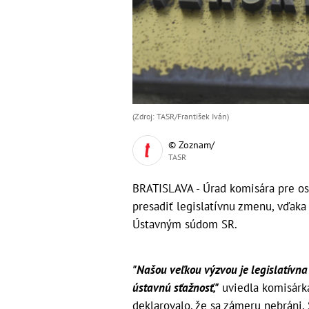
(Zdroj: TASR/František Iván)
© Zoznam/
TASR
BRATISLAVA - Úrad komisára pre o
presadiť legislatívnu zmenu, vďaka 
Ústavným súdom SR.
"Našou veľkou výzvou je legislatívn
ústavnú sťažnosť,"
uviedla komisárka
deklarovalo, že sa zámeru nebráni.