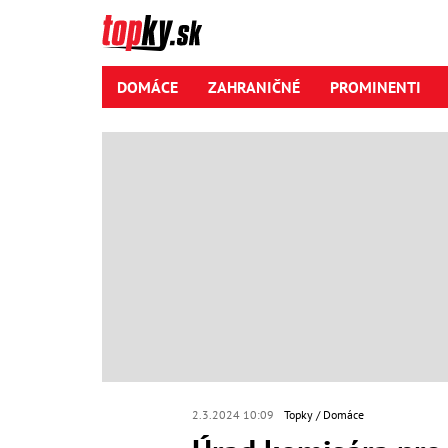
DOMÁCE
ZAHRANIČNÉ
PROMINENTI
2.3.2024 10:09
Topky
Domáce