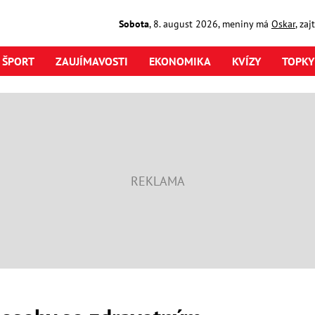
Sobota
,
8. august
2026
,
meniny má
Oskar
, za
ŠPORT
ZAUJÍMAVOSTI
EKONOMIKA
KVÍZY
TOPKY