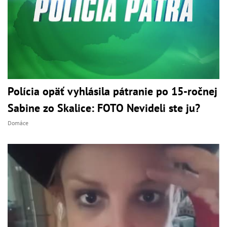
Polícia opäť vyhlásila pátranie po 15-ročnej
Sabine zo Skalice: FOTO Nevideli ste ju?
Domáce