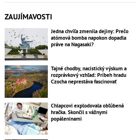
ZAUJÍMAVOSTI
Jedna chvíľa zmenila dejiny: Prečo
atómová bomba napokon dopadla
práve na Nagasaki?
Tajné chodby, nacistický výskum a
rozprávkový vzhľad: Príbeh hradu
Czocha neprestáva fascinovať
Chlapcovi explodovala obľúbená
hračka. Skončil s vážnymi
popáleninami