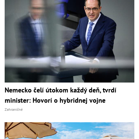
Nemecko čelí útokom každý deň, tvrdí
minister: Hovorí o hybridnej vojne
Zahraničné