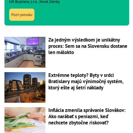
HR Business, s.r.o., Nové Zámky
Pozri ponuku
Za jedným výsledkom je unikátny
proces: Sem sa na Slovensku dostane
len málokto
Extrémne teploty? Byty v srdci
Bratislavy majú výnimočný systém,
ktorý ešte aj šetrí náklady
Inflácia zmenila správanie Slovákov:
Ako narábať s peniazmi, keď
nechcete zbytočne riskovať?