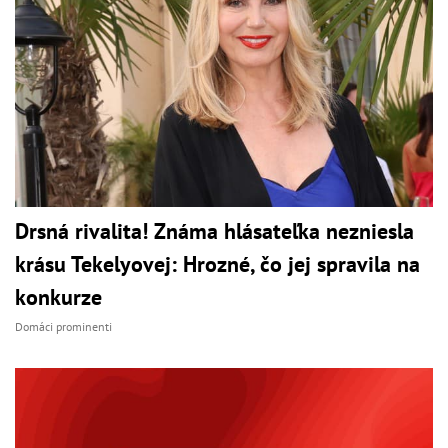
Drsná rivalita! Známa hlásateľka nezniesla
krásu Tekelyovej: Hrozné, čo jej spravila na
konkurze
Domáci prominenti