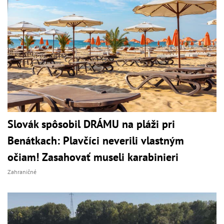
Slovák spôsobil DRÁMU na pláži pri
Benátkach: Plavčíci neverili vlastným
očiam! Zasahovať museli karabinieri
Zahraničné