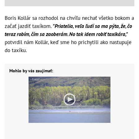
Boris Kollár sa rozhodol na chvíľu nechať všetko bokom a
začať jazdiť taxíkom.
"Priatelia, veľa ľudí sa ma pýta, že, čo
teraz robím, čím sa zaoberám. No tak idem robiť taxikára,"
potvrdil nám Kollár, keď sme ho prichytili ako nastupuje
do taxíku.
Mohlo by vás zaujímať: