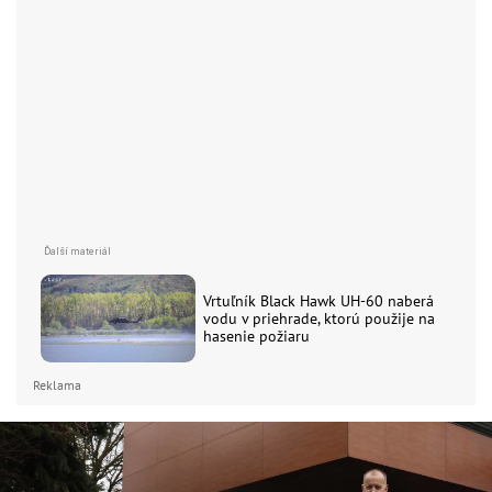
Vrtuľník Black Hawk UH-60 naberá
vodu v priehrade, ktorú použije na
hasenie požiaru
Reklama