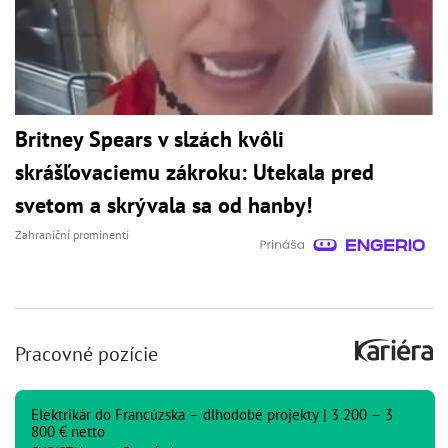
Britney Spears v slzách kvôli
skrášľovaciemu zákroku: Utekala pred
svetom a skrývala sa od hanby!
Zahraniční prominenti
Pracovné pozície
Elektrikár do Francúzska – dlhodobé projekty | 3 200 – 3
800 € netto