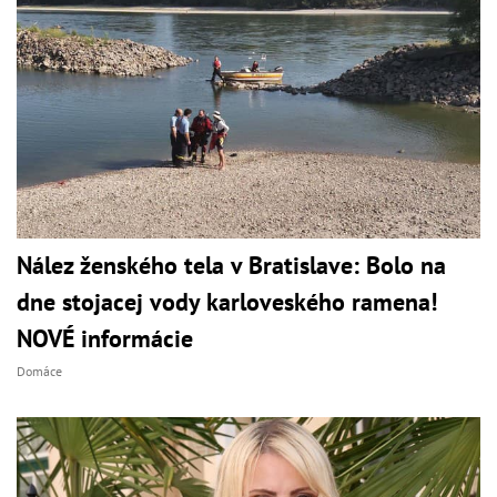
Nález ženského tela v Bratislave: Bolo na
dne stojacej vody karloveského ramena!
NOVÉ informácie
Domáce