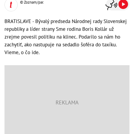
© Zoznam/par.
BRATISLAVE - Bývalý predseda Národnej rady Slovenskej
republiky a líder strany Sme rodina Boris Kollár už
zrejme povesil politiku na klinec. Podarilo sa nám ho
zachytiť, ako nastupuje na sedadlo šoféra do taxíku.
Vieme, o čo ide.