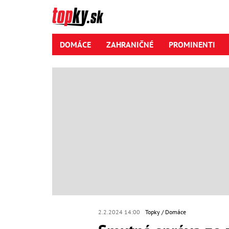
DOMÁCE
ZAHRANIČNÉ
PROMINENTI
2.2.2024 14:00
Topky
Domáce