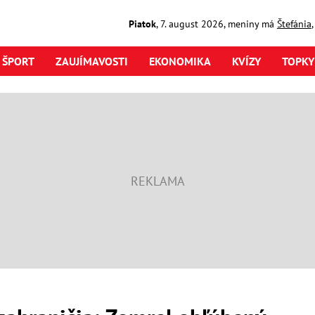
Piatok
,
7. august
2026
,
meniny má
Štefánia
ŠPORT
ZAUJÍMAVOSTI
EKONOMIKA
KVÍZY
TOPKY