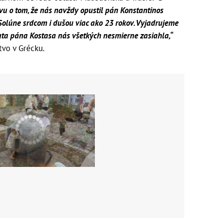
u o tom, že nás navždy opustil pán Konstantinos
Solúne srdcom i dušou viac ako 23 rokov. Vyjadrujeme
rata pána Kostasa nás všetkých nesmierne zasiahla,“
tvo v Grécku.