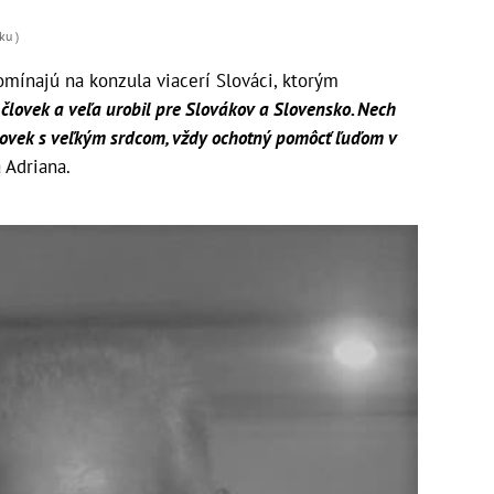
ku )
ínajú na konzula viacerí Slováci, ktorým
 človek a veľa urobil pre Slovákov a Slovensko. Nech
lovek s veľkým srdcom, vždy ochotný pomôcť ľuďom v
 Adriana.