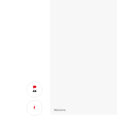
44
Reklama