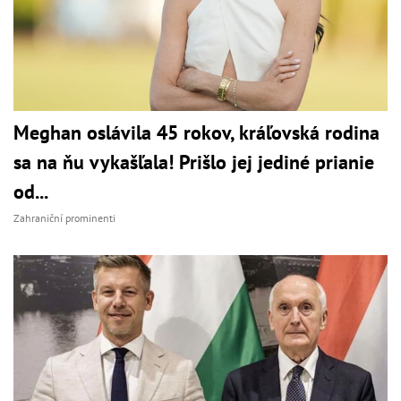
Meghan oslávila 45 rokov, kráľovská rodina
sa na ňu vykašľala! Prišlo jej jediné prianie
od...
Zahraniční prominenti