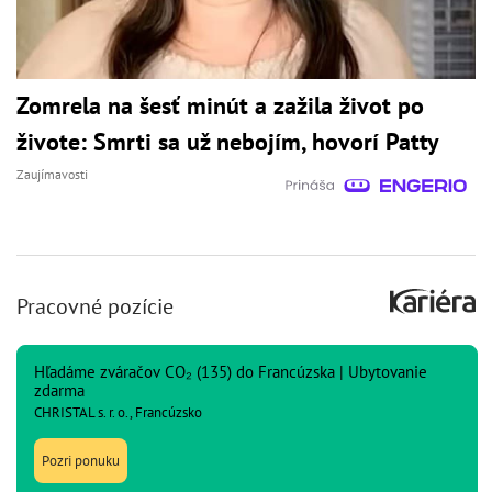
Zomrela na šesť minút a zažila život po
živote: Smrti sa už nebojím, hovorí Patty
Zaujímavosti
Pracovné pozície
Hľadáme zváračov CO₂ (135) do Francúzska | Ubytovanie
zdarma
CHRISTAL s. r. o., Francúzsko
Pozri ponuku