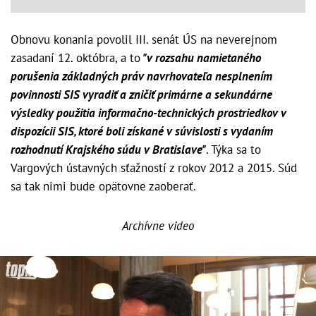
Obnovu konania povolil III. senát ÚS na neverejnom
zasadaní 12. októbra, a to
"v rozsahu namietaného
porušenia základných práv navrhovateľa nesplnením
povinnosti SIS vyradiť a zničiť primárne a sekundárne
výsledky použitia informačno-technických prostriedkov v
dispozícii SIS, ktoré boli získané v súvislosti s vydaním
rozhodnutí Krajského súdu v Bratislave"
. Týka sa to
Vargových ústavných sťažností z rokov 2012 a 2015. Súd
sa tak nimi bude opätovne zaoberať.
Archívne video