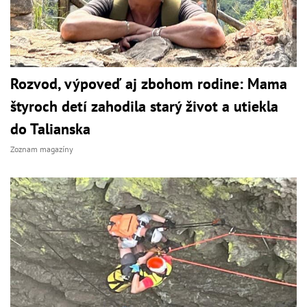
Rozvod, výpoveď aj zbohom rodine: Mama
štyroch detí zahodila starý život a utiekla
do Talianska
Zoznam magazíny