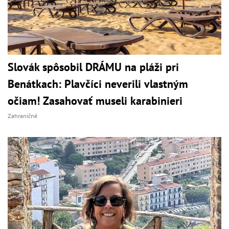
Slovák spôsobil DRÁMU na pláži pri
Benátkach: Plavčíci neverili vlastným
očiam! Zasahovať museli karabinieri
Zahraničné