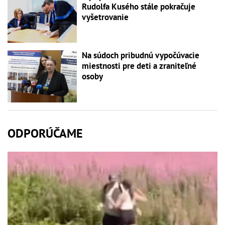
Rudolfa Kusého stále pokračuje
vyšetrovanie
Na súdoch pribudnú vypočúvacie
miestnosti pre deti a zraniteľné
osoby
ODPORÚČAME