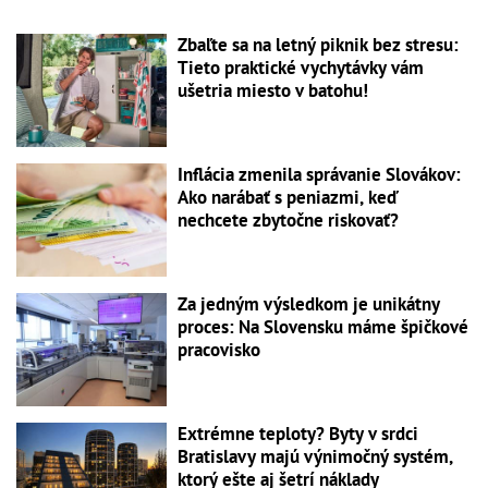
Zbaľte sa na letný piknik bez stresu:
Tieto praktické vychytávky vám
ušetria miesto v batohu!
Inflácia zmenila správanie Slovákov:
Ako narábať s peniazmi, keď
nechcete zbytočne riskovať?
Za jedným výsledkom je unikátny
proces: Na Slovensku máme špičkové
pracovisko
Extrémne teploty? Byty v srdci
Bratislavy majú výnimočný systém,
ktorý ešte aj šetrí náklady