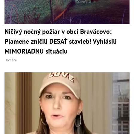
Ničivý nočný požiar v obci Braväcovo:
Plamene zničili DESAŤ stavieb! Vyhlásili
MIMORIADNU situáciu
Domáce