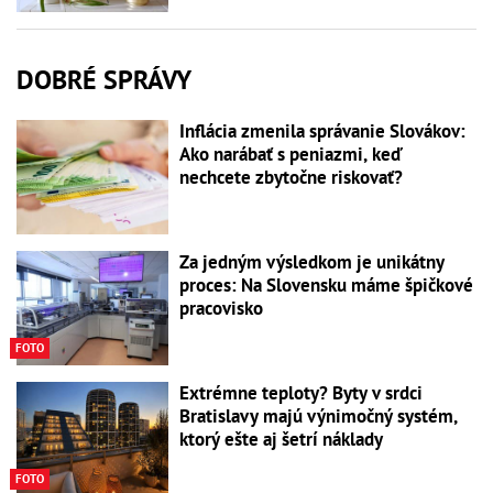
DOBRÉ SPRÁVY
Inflácia zmenila správanie Slovákov:
Ako narábať s peniazmi, keď
nechcete zbytočne riskovať?
Za jedným výsledkom je unikátny
proces: Na Slovensku máme špičkové
pracovisko
FOTO
Extrémne teploty? Byty v srdci
Bratislavy majú výnimočný systém,
ktorý ešte aj šetrí náklady
FOTO