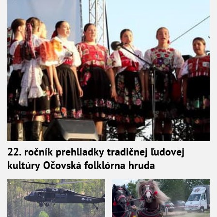
22. ročník prehliadky tradičnej ľudovej
kultúry Očovská folklórna hruda