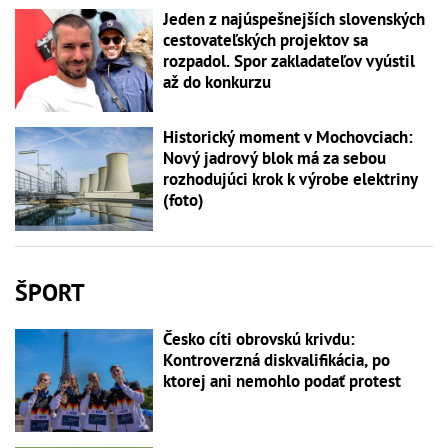
Jeden z najúspešnejších slovenských
cestovateľských projektov sa
rozpadol. Spor zakladateľov vyústil
až do konkurzu
Historický moment v Mochovciach:
Nový jadrový blok má za sebou
rozhodujúci krok k výrobe elektriny
(foto)
ŠPORT
Česko cíti obrovskú krivdu:
Kontroverzná diskvalifikácia, po
ktorej ani nemohlo podať protest