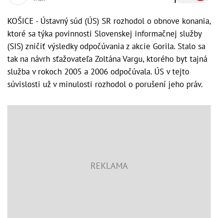
KOŠICE - Ústavný súd (ÚS) SR rozhodol o obnove konania,
ktoré sa týka povinnosti Slovenskej informačnej služby
(SIS) zničiť výsledky odpočúvania z akcie Gorila. Stalo sa
tak na návrh sťažovateľa Zoltána Vargu, ktorého byt tajná
služba v rokoch 2005 a 2006 odpočúvala. ÚS v tejto
súvislosti už v minulosti rozhodol o porušení jeho práv.