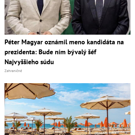
Péter Magyar oznámil meno kandidáta na
prezidenta: Bude ním bývalý šéf
Najvyššieho súdu
Zahraničné