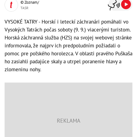
© Zoznam/
TASR
VYSOKÉ TATRY - Horskí i leteckí záchranári pomáhali vo
Vysokých Tatrách počas soboty (9. 9.) viacerými turistom.
Horská záchranná služba (HZS) na svojej webovej stránke
informovala, že najprv ich predpoludním požiadali o
pomoc pre poľského horolezca. V oblasti pravého Puškaša
ho zasiahli padajúce skaly a utrpel poranenie hlavy a
zlomeninu nohy.