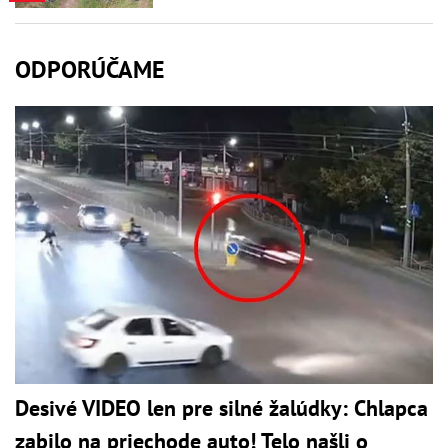
ODPORÚČAME
Desivé VIDEO len pre silné žalúdky: Chlapca
zabilo na priechode auto! Telo našli o