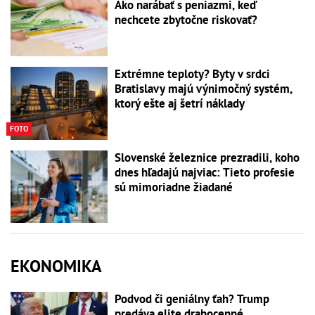
Ako narábať s peniazmi, keď
nechcete zbytočne riskovať?
Extrémne teploty? Byty v srdci
Bratislavy majú výnimočný systém,
ktorý ešte aj šetrí náklady
FOTO
Slovenské železnice prezradili, koho
dnes hľadajú najviac: Tieto profesie
sú mimoriadne žiadané
EKONOMIKA
Podvod či geniálny ťah? Trump
predáva elite drahocenné