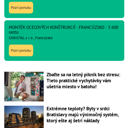
Pozri ponuku
MONTÉR OCEĽOVÝCH KONŠTRUKCIÍ - FRANCÚZSKO - 3 600
netto
CHRISTAL s. r. o., Francúzsko
Pozri ponuku
Zbaľte sa na letný piknik bez stresu:
Tieto praktické vychytávky vám
ušetria miesto v batohu!
Extrémne teploty? Byty v srdci
Bratislavy majú výnimočný systém,
ktorý ešte aj šetrí náklady