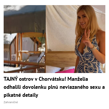
TAJNÝ ostrov v Chorvátsku! Manželia
odhalili dovolenku plnú neviazaného sexu a
pikatné detaily
Zahraničné