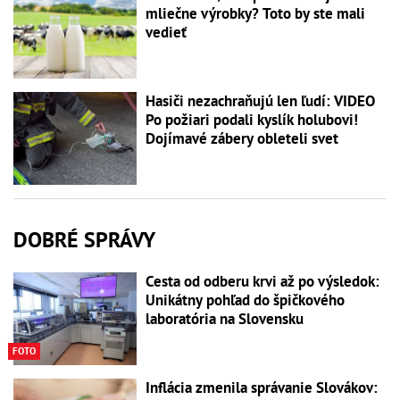
mliečne výrobky? Toto by ste mali
vedieť
Hasiči nezachraňujú len ľudí: VIDEO
Po požiari podali kyslík holubovi!
Dojímavé zábery obleteli svet
DOBRÉ SPRÁVY
Cesta od odberu krvi až po výsledok:
Unikátny pohľad do špičkového
laboratória na Slovensku
FOTO
Inflácia zmenila správanie Slovákov: