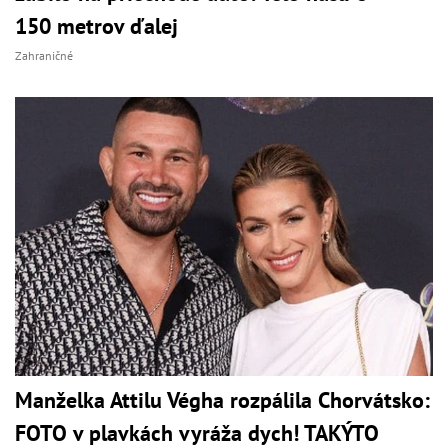
150 metrov ďalej
Zahraničné
Manželka Attilu Végha rozpálila Chorvátsko:
FOTO v plavkách vyráža dych! TAKÝTO