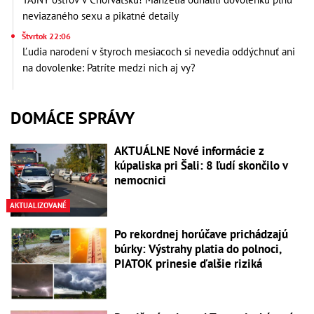
neviazaného sexu a pikatné detaily
Štvrtok 22:06
Ľudia narodení v štyroch mesiacoch si nevedia oddýchnuť ani
na dovolenke: Patríte medzi nich aj vy?
DOMÁCE SPRÁVY
AKTUÁLNE Nové informácie z
kúpaliska pri Šali: 8 ľudí skončilo v
nemocnici
AKTUALIZOVANÉ
Po rekordnej horúčave prichádzajú
búrky: Výstrahy platia do polnoci,
PIATOK prinesie ďalšie riziká