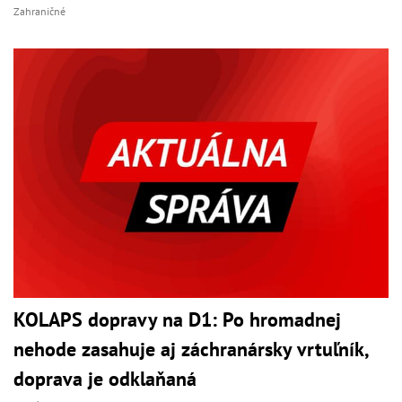
Zahraničné
KOLAPS dopravy na D1: Po hromadnej
nehode zasahuje aj záchranársky vrtuľník,
doprava je odklaňaná