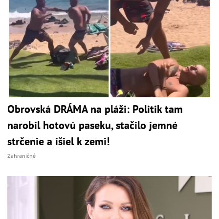
Obrovská DRÁMA na pláži: Politik tam
narobil hotovú paseku, stačilo jemné
strčenie a išiel k zemi!
Zahraničné