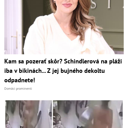
Kam sa pozerať skôr? Schindlerová na pláži
iba v bikinách... Z jej bujného dekoltu
odpadnete!
Domáci prominenti