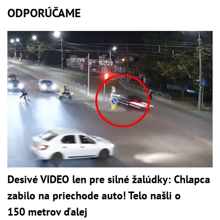
ODPORÚČAME
Desivé VIDEO len pre silné žalúdky: Chlapca
zabilo na priechode auto! Telo našli o
150 metrov ďalej