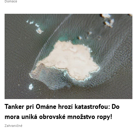
Domáce
Tanker pri Ománe hrozí katastrofou: Do
mora uniká obrovské množstvo ropy!
Zahraničné