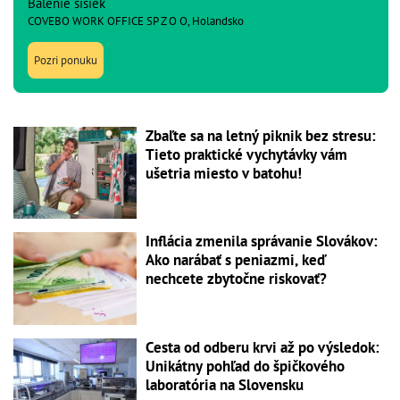
Balenie šišiek
COVEBO WORK OFFICE SP Z O O, Holandsko
Pozri ponuku
Zbaľte sa na letný piknik bez stresu:
Tieto praktické vychytávky vám
ušetria miesto v batohu!
Inflácia zmenila správanie Slovákov:
Ako narábať s peniazmi, keď
nechcete zbytočne riskovať?
Cesta od odberu krvi až po výsledok:
Unikátny pohľad do špičkového
laboratória na Slovensku