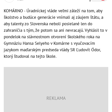
KOMÁRNO - Úradníckej vláde veľmi záleží na tom, aby
školstvo a budúce generácie vnímali aj záujem štátu, a
aby talenty zo Slovenska neboli posielané len do
zahraničia s tým, že potom sa ani nevracajú. Vyhlásil to v
pondelok na slávnostnom otvorení školského roka na
Gymnáziu Hansa Selyeho v Komárne s vyučovacím
jazykom maďarským predseda vlády SR Ľudovít Ódor,
ktorý študoval na tejto škole.