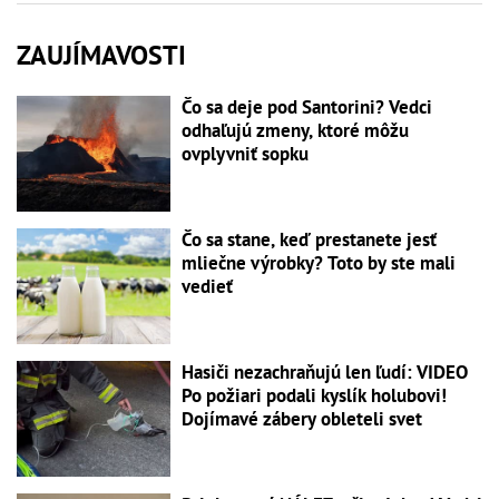
ZAUJÍMAVOSTI
Čo sa deje pod Santorini? Vedci
odhaľujú zmeny, ktoré môžu
ovplyvniť sopku
Čo sa stane, keď prestanete jesť
mliečne výrobky? Toto by ste mali
vedieť
Hasiči nezachraňujú len ľudí: VIDEO
Po požiari podali kyslík holubovi!
Dojímavé zábery obleteli svet