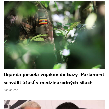
Uganda posiela vojakov do Gazy: Parlament
schválil účasť v medzinárodných silách
Zahraničné