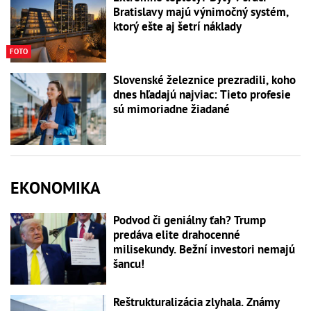
Bratislavy majú výnimočný systém,
ktorý ešte aj šetrí náklady
FOTO
Slovenské železnice prezradili, koho
dnes hľadajú najviac: Tieto profesie
sú mimoriadne žiadané
EKONOMIKA
Podvod či geniálny ťah? Trump
predáva elite drahocenné
milisekundy. Bežní investori nemajú
šancu!
Reštrukturalizácia zlyhala. Známy