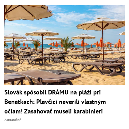
Slovák spôsobil DRÁMU na pláži pri
Benátkach: Plavčíci neverili vlastným
očiam! Zasahovať museli karabinieri
Zahraničné