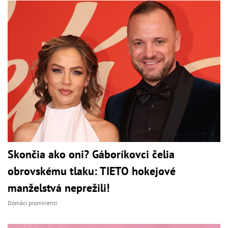
Skončia ako oni? Gáboríkovci čelia
obrovskému tlaku: TIETO hokejové
manželstvá neprežili!
Domáci prominenti