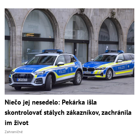
Niečo jej nesedelo: Pekárka išla
skontrolovať stálych zákazníkov, zachránila
im život
Zahraničné