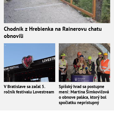
Chodník z Hrebienka na Rainerovu chatu
obnovili
V Bratislave sa začal 5.
Spišský hrad sa postupne
ročník festivalu Lovestream
mení: Martina Šimkovičová
o obnove paláca, ktorý bol
spočiatku neprístupný