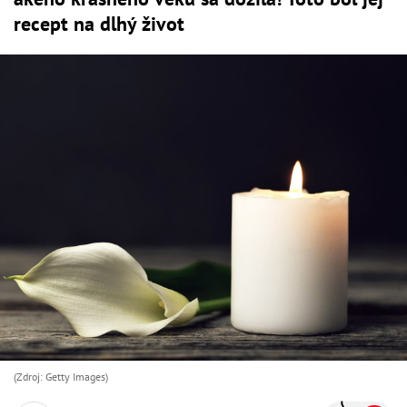
recept na dlhý život
(Zdroj: Getty Images)