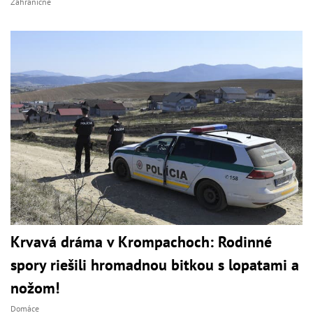
Zahraničné
Krvavá dráma v Krompachoch: Rodinné
spory riešili hromadnou bitkou s lopatami a
nožom!
Domáce