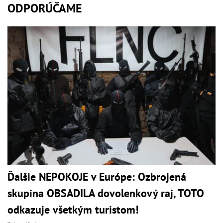
ODPORÚČAME
Ďalšie NEPOKOJE v Európe: Ozbrojená
skupina OBSADILA dovolenkový raj, TOTO
odkazuje všetkým turistom!