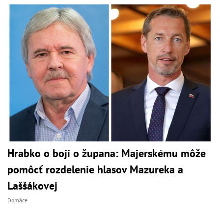
Hrabko o boji o župana: Majerskému môže
pomôcť rozdelenie hlasov Mazureka a
Laššákovej
Domáce