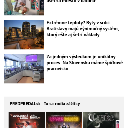
ušetria miesto v batohu!
Extrémne teploty? Byty v srdci
Bratislavy majú výnimočný systém,
ktorý ešte aj šetrí náklady
Za jedným výsledkom je unikátny
proces: Na Slovensku máme špičkové
pracovisko
PREDPREDAJ
.sk - Tu sa rodia zážitky