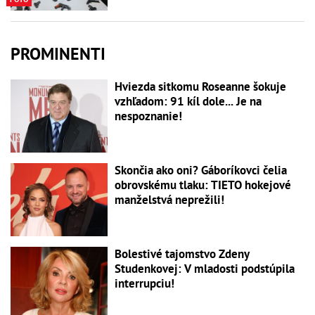
PROMINENTI
Hviezda sitkomu Roseanne šokuje
vzhľadom: 91 kíl dole... Je na
nespoznanie!
Skončia ako oni? Gáboríkovci čelia
obrovskému tlaku: TIETO hokejové
manželstvá neprežili!
Bolestivé tajomstvo Zdeny
Studenkovej: V mladosti podstúpila
interrupciu!