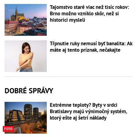
Tajomstvo staré viac než tisíc rokov:
Brno možno vzniklo skôr, než si
historici mysleli
Tŕpnutie ruky nemusí byť banalita: Ak
máte aj tento príznak, nečakajte
DOBRÉ SPRÁVY
Extrémne teploty? Byty v srdci
Bratislavy majú výnimočný systém,
ktorý ešte aj šetrí náklady
FOTO