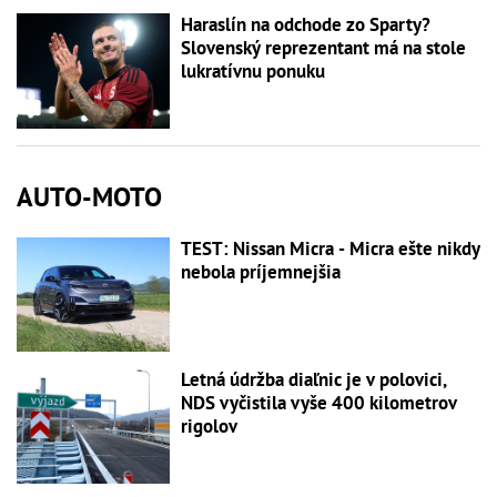
Haraslín na odchode zo Sparty?
Slovenský reprezentant má na stole
lukratívnu ponuku
AUTO-MOTO
TEST: Nissan Micra - Micra ešte nikdy
nebola príjemnejšia
Letná údržba diaľnic je v polovici,
NDS vyčistila vyše 400 kilometrov
rigolov