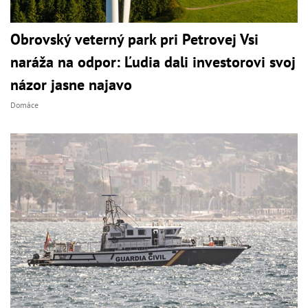
Obrovský veterný park pri Petrovej Vsi
naráža na odpor: Ľudia dali investorovi svoj
názor jasne najavo
Domáce