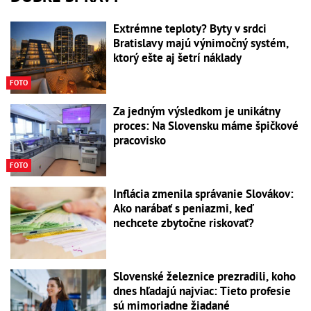
Extrémne teploty? Byty v srdci
Bratislavy majú výnimočný systém,
ktorý ešte aj šetrí náklady
FOTO
Za jedným výsledkom je unikátny
proces: Na Slovensku máme špičkové
pracovisko
FOTO
Inflácia zmenila správanie Slovákov:
Ako narábať s peniazmi, keď
nechcete zbytočne riskovať?
Slovenské železnice prezradili, koho
dnes hľadajú najviac: Tieto profesie
sú mimoriadne žiadané