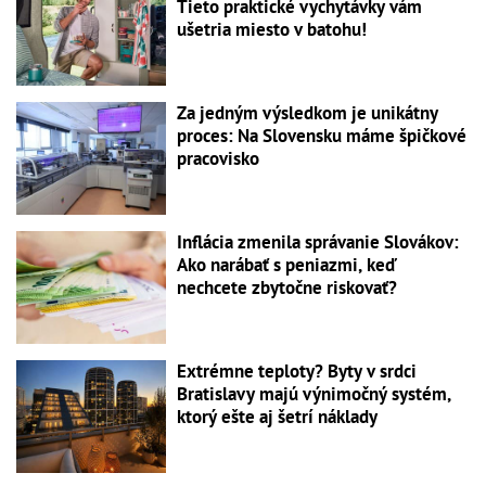
Tieto praktické vychytávky vám
ušetria miesto v batohu!
Za jedným výsledkom je unikátny
proces: Na Slovensku máme špičkové
pracovisko
Inflácia zmenila správanie Slovákov:
Ako narábať s peniazmi, keď
nechcete zbytočne riskovať?
Extrémne teploty? Byty v srdci
Bratislavy majú výnimočný systém,
ktorý ešte aj šetrí náklady