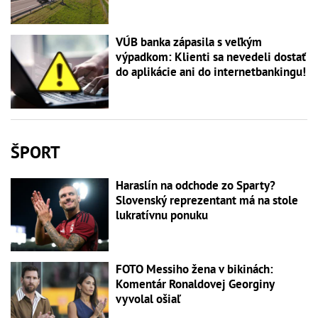
VÚB banka zápasila s veľkým
výpadkom: Klienti sa nevedeli dostať
do aplikácie ani do internetbankingu!
ŠPORT
Haraslín na odchode zo Sparty?
Slovenský reprezentant má na stole
lukratívnu ponuku
FOTO Messiho žena v bikinách:
Komentár Ronaldovej Georginy
vyvolal ošiaľ