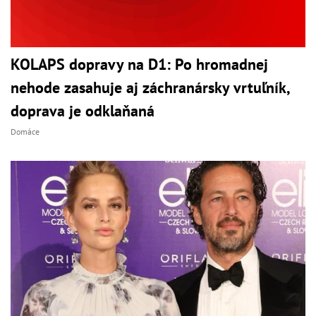
KOLAPS dopravy na D1: Po hromadnej
nehode zasahuje aj záchranársky vrtuľník,
doprava je odklaňaná
Domáce