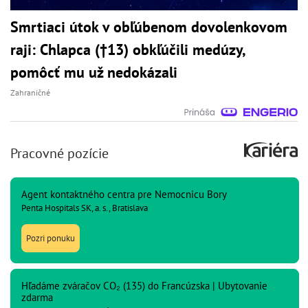
Smrtiaci útok v obľúbenom dovolenkovom
raji: Chlapca (†13) obkľúčili medúzy,
pomôcť mu už nedokázali
Zahraničné
Pracovné pozície
Agent kontaktného centra pre Nemocnicu Bory
Penta Hospitals SK, a. s., Bratislava
Pozri ponuku
Hľadáme zváračov CO₂ (135) do Francúzska | Ubytovanie
zdarma