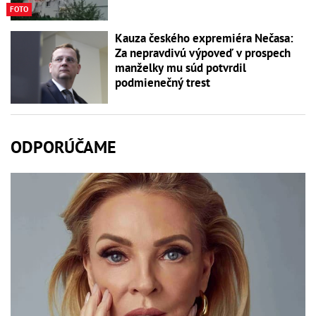
FOTO
Kauza českého expremiéra Nečasa:
Za nepravdivú výpoveď v prospech
manželky mu súd potvrdil
podmienečný trest
ODPORÚČAME