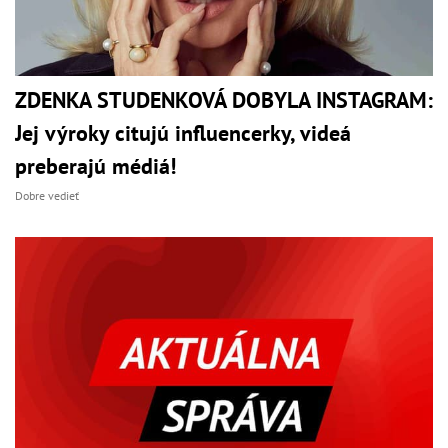
ZDENKA STUDENKOVÁ DOBYLA INSTAGRAM:
Jej výroky citujú influencerky, videá
preberajú médiá!
Dobre vedieť