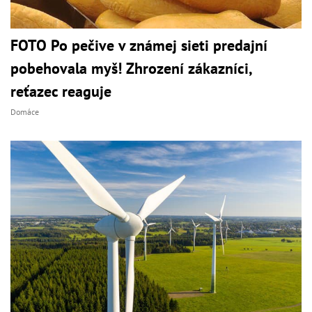
FOTO Po pečive v známej sieti predajní
pobehovala myš! Zhrození zákazníci,
reťazec reaguje
Domáce