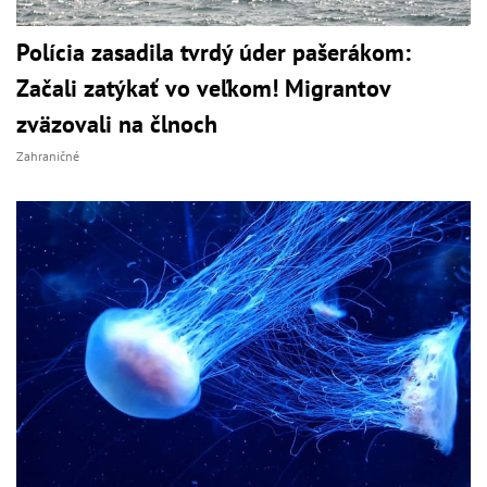
Polícia zasadila tvrdý úder pašerákom:
Začali zatýkať vo veľkom! Migrantov
zväzovali na člnoch
Zahraničné