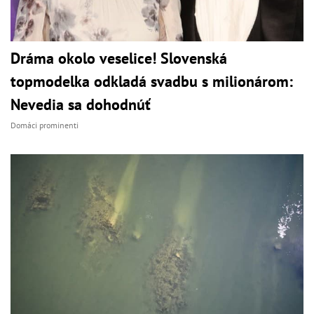
Dráma okolo veselice! Slovenská
topmodelka odkladá svadbu s milionárom:
Nevedia sa dohodnúť
Domáci prominenti