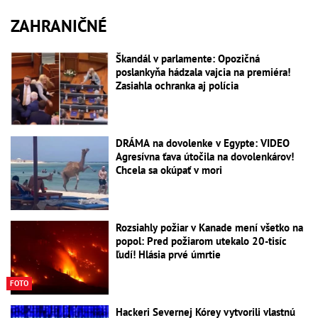
ZAHRANIČNÉ
Škandál v parlamente: Opozičná
poslankyňa hádzala vajcia na premiéra!
Zasiahla ochranka aj polícia
DRÁMA na dovolenke v Egypte: VIDEO
Agresívna ťava útočila na dovolenkárov!
Chcela sa okúpať v mori
Rozsiahly požiar v Kanade mení všetko na
popol: Pred požiarom utekalo 20-tisíc
ľudí! Hlásia prvé úmrtie
FOTO
Hackeri Severnej Kórey vytvorili vlastnú