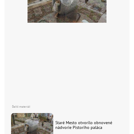
Staré Mesto otvorilo obnovené
nádvorie Pistoriho paláca