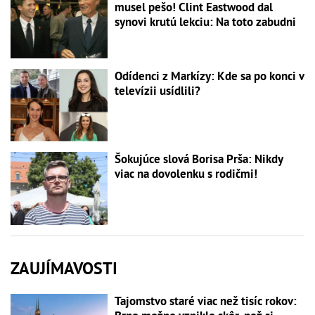
musel pešo! Clint Eastwood dal
synovi krutú lekciu: Na toto zabudni
Odídenci z Markízy: Kde sa po konci v
televízii usídlili?
Šokujúce slová Borisa Prša: Nikdy
viac na dovolenku s rodičmi!
ZAUJÍMAVOSTI
Tajomstvo staré viac než tisíc rokov: