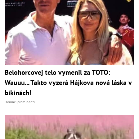
Belohorcovej telo vymenil za TOTO:
Wauuu... Takto vyzerá Hájkova nová láska v
bikinách!
Domáci prominenti