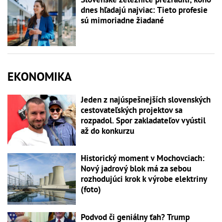
dnes hľadajú najviac: Tieto profesie
sú mimoriadne žiadané
EKONOMIKA
Jeden z najúspešnejších slovenských
cestovateľských projektov sa
rozpadol. Spor zakladateľov vyústil
až do konkurzu
Historický moment v Mochovciach:
Nový jadrový blok má za sebou
rozhodujúci krok k výrobe elektriny
(foto)
Podvod či geniálny ťah? Trump