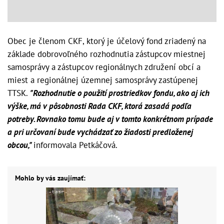
Obec je členom CKF, ktorý je účelový fond zriadený na
základe dobrovoľného rozhodnutia zástupcov miestnej
samosprávy a zástupcov regionálnych združení obcí a
miest a regionálnej územnej samosprávy zastúpenej
TTSK.
"Rozhodnutie o použití prostriedkov fondu, ako aj ich
výške, má v pôsobnosti Rada CKF, ktorá zasadá podľa
potreby. Rovnako tomu bude aj v tomto konkrétnom prípade
a pri určovaní bude vychádzať zo žiadosti predloženej
obcou,"
informovala Petkáčová.
Mohlo by vás zaujímať: