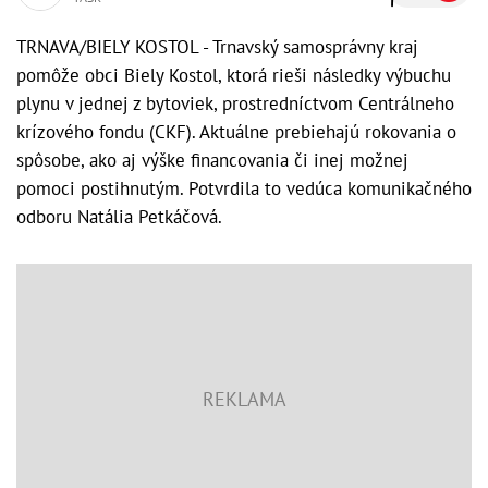
TRNAVA/BIELY KOSTOL - Trnavský samosprávny kraj
pomôže obci Biely Kostol, ktorá rieši následky výbuchu
plynu v jednej z bytoviek, prostredníctvom Centrálneho
krízového fondu (CKF). Aktuálne prebiehajú rokovania o
spôsobe, ako aj výške financovania či inej možnej
pomoci postihnutým. Potvrdila to vedúca komunikačného
odboru Natália Petkáčová.