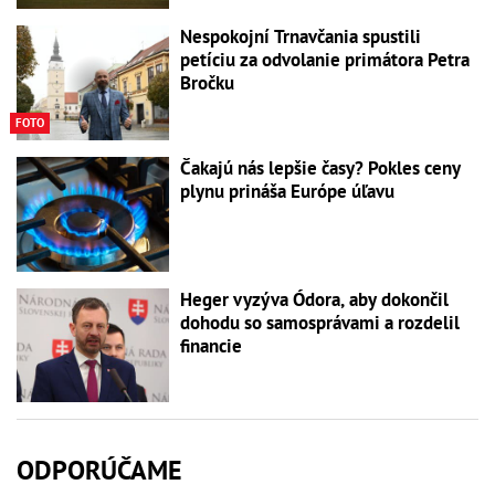
Nespokojní Trnavčania spustili
petíciu za odvolanie primátora Petra
Bročku
FOTO
Čakajú nás lepšie časy? Pokles ceny
plynu prináša Európe úľavu
Heger vyzýva Ódora, aby dokončil
dohodu so samosprávami a rozdelil
financie
ODPORÚČAME