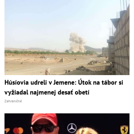
Húsíovia udreli v Jemene: Útok na tábor si
vyžiadal najmenej desať obetí
Zahraničné