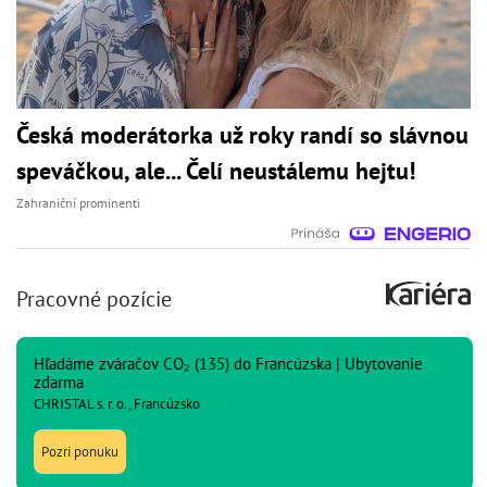
Česká moderátorka už roky randí so slávnou
speváčkou, ale... Čelí neustálemu hejtu!
Zahraniční prominenti
Pracovné pozície
Hľadáme zváračov CO₂ (135) do Francúzska | Ubytovanie
zdarma
CHRISTAL s. r. o., Francúzsko
Pozri ponuku