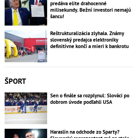
predáva elite drahocenné
milisekundy. Bežní investori nemajú
šancu!
Reštrukturalizácia zlyhala. Známy
slovenský predajca elektroniky
definitívne končí a mieri k bankrotu
ŠPORT
Sen o finále sa rozplynul: Slováci po
dobrom úvode podľahli USA
Haraslín na odchode zo Sparty?