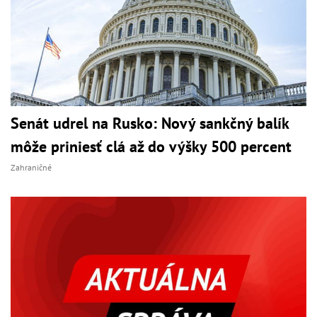
Senát udrel na Rusko: Nový sankčný balík
môže priniesť clá až do výšky 500 percent
Zahraničné