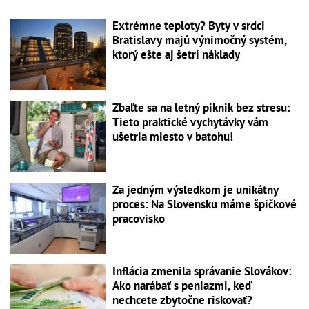
Extrémne teploty? Byty v srdci
Bratislavy majú výnimočný systém,
ktorý ešte aj šetrí náklady
Zbaľte sa na letný piknik bez stresu:
Tieto praktické vychytávky vám
ušetria miesto v batohu!
Za jedným výsledkom je unikátny
proces: Na Slovensku máme špičkové
pracovisko
Inflácia zmenila správanie Slovákov:
Ako narábať s peniazmi, keď
nechcete zbytočne riskovať?