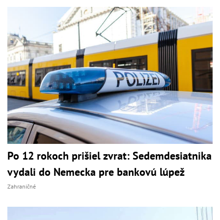
Po 12 rokoch prišiel zvrat: Sedemdesiatnika
vydali do Nemecka pre bankovú lúpež
Zahraničné