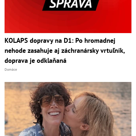
KOLAPS dopravy na D1: Po hromadnej
nehode zasahuje aj záchranársky vrtuľník,
doprava je odklaňaná
Domáce