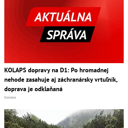
KOLAPS dopravy na D1: Po hromadnej
nehode zasahuje aj záchranársky vrtuľník,
doprava je odklaňaná
Domáce