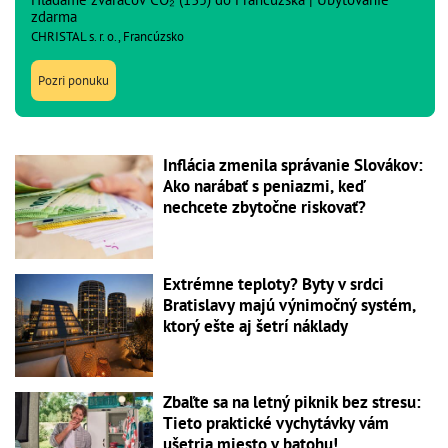
zdarma
CHRISTAL s. r. o., Francúzsko
Pozri ponuku
Inflácia zmenila správanie Slovákov:
Ako narábať s peniazmi, keď
nechcete zbytočne riskovať?
Extrémne teploty? Byty v srdci
Bratislavy majú výnimočný systém,
ktorý ešte aj šetrí náklady
Zbaľte sa na letný piknik bez stresu:
Tieto praktické vychytávky vám
ušetria miesto v batohu!