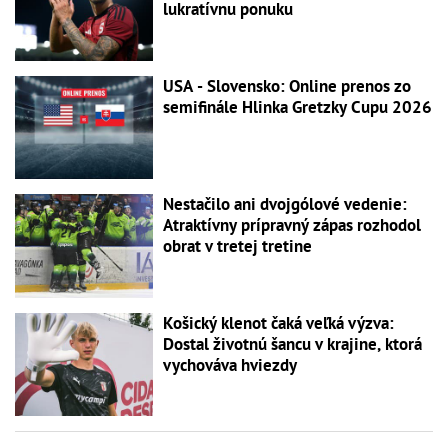
lukratívnu ponuku
USA - Slovensko: Online prenos zo
semifinále Hlinka Gretzky Cupu 2026
Nestačilo ani dvojgólové vedenie:
Atraktívny prípravný zápas rozhodol
obrat v tretej tretine
Košický klenot čaká veľká výzva:
Dostal životnú šancu v krajine, ktorá
vychováva hviezdy