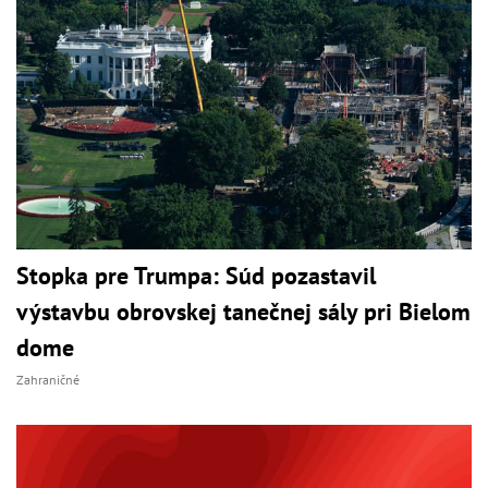
Stopka pre Trumpa: Súd pozastavil
výstavbu obrovskej tanečnej sály pri Bielom
dome
Zahraničné