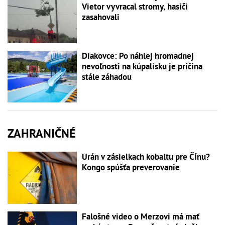
Vietor vyvracal stromy, hasiči
zasahovali
Diakovce: Po náhlej hromadnej
nevoľnosti na kúpalisku je príčina
stále záhadou
ZAHRANIČNÉ
Urán v zásielkach kobaltu pre Čínu?
Kongo spúšťa preverovanie
Falošné video o Merzovi má mať