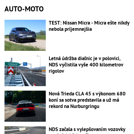
AUTO-MOTO
TEST: Nissan Micra - Micra ešte nikdy
nebola príjemnejšia
Letná údržba diaľnic je v polovici,
NDS vyčistila vyše 400 kilometrov
rigolov
Nová Trieda CLA 45 s výkonom 680
koní sa sotva predstavila a už má
rekord na Nurburgringu
NDS začala s vylepšovaním vozovky