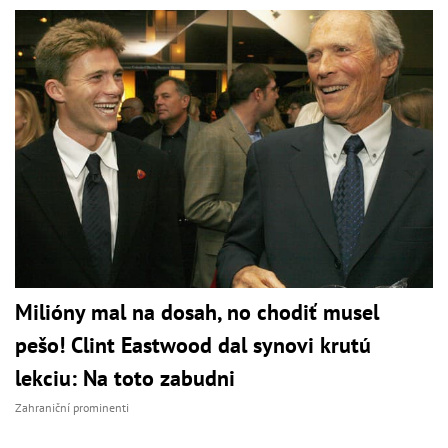
Milióny mal na dosah, no chodiť musel
pešo! Clint Eastwood dal synovi krutú
lekciu: Na toto zabudni
Zahraniční prominenti