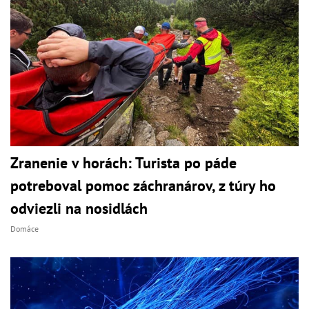
Zranenie v horách: Turista po páde
potreboval pomoc záchranárov, z túry ho
odviezli na nosidlách
Domáce