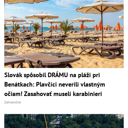
Slovák spôsobil DRÁMU na pláži pri
Benátkach: Plavčíci neverili vlastným
očiam! Zasahovať museli karabinieri
Zahraničné