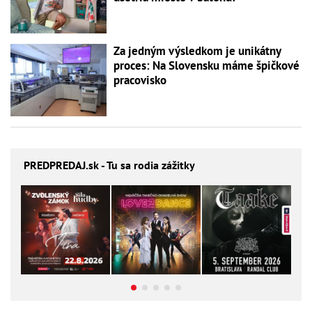
Za jedným výsledkom je unikátny
proces: Na Slovensku máme špičkové
pracovisko
PREDPREDAJ
.sk - Tu sa rodia zážitky