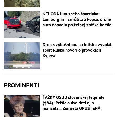
NEHODA luxusného športiaka:
Lamborghini sa rútilo z kopca, druhé
auto dopadlo po čelnej zrážke horšie
Dron s výbušninou na letisku vyvolal
spor: Rusko hovorí o provokácii
Kyjeva
PROMINENTI
ŤAŽKÝ OSUD slovenskej legendy
(†84): Prišla o dve deti aj o
manžela... Zomrela OPUSTENÁ!