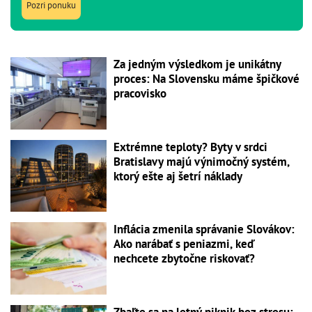
Pozri ponuku
Za jedným výsledkom je unikátny
proces: Na Slovensku máme špičkové
pracovisko
Extrémne teploty? Byty v srdci
Bratislavy majú výnimočný systém,
ktorý ešte aj šetrí náklady
Inflácia zmenila správanie Slovákov:
Ako narábať s peniazmi, keď
nechcete zbytočne riskovať?