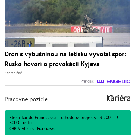
Dron s výbušninou na letisku vyvolal spor:
Rusko hovorí o provokácii Kyjeva
Zahraničné
Pracovné pozície
Elektrikár do Francúzska – dlhodobé projekty | 3 200 – 3
800 € netto
CHRISTAL s. r. o., Francúzsko