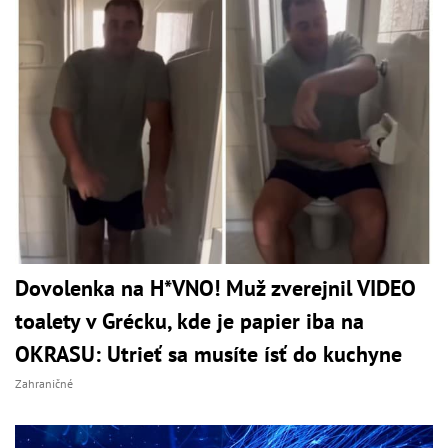
Dovolenka na H*VNO! Muž zverejnil VIDEO
toalety v Grécku, kde je papier iba na
OKRASU: Utrieť sa musíte ísť do kuchyne
Zahraničné