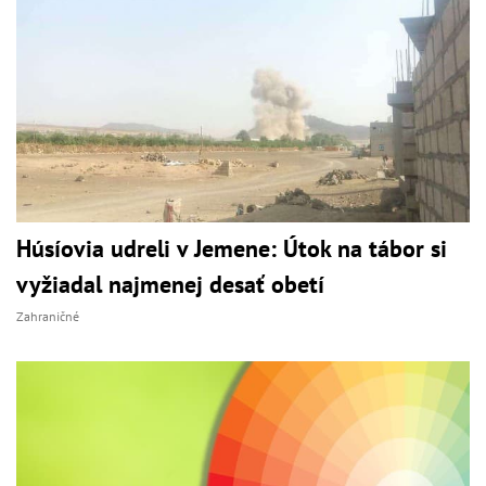
Húsíovia udreli v Jemene: Útok na tábor si
vyžiadal najmenej desať obetí
Zahraničné