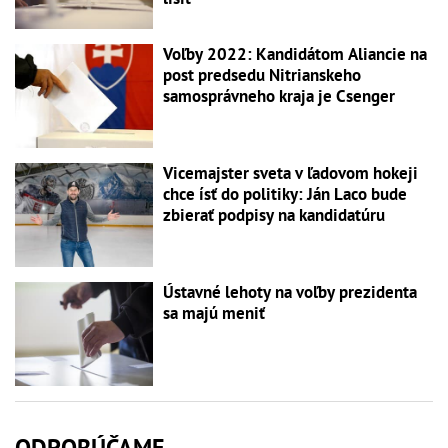
Voľby 2022: Kandidátom Aliancie na
post predsedu Nitrianskeho
samosprávneho kraja je Csenger
Vicemajster sveta v ľadovom hokeji
chce ísť do politiky: Ján Laco bude
zbierať podpisy na kandidatúru
Ústavné lehoty na voľby prezidenta
sa majú meniť
ODPORÚČAME