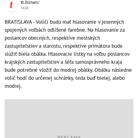
© Zoznam/
TASR
BRATISLAVA - Voliči budú mať hlasovanie v jesenných
spojených voľbách odlíšené farebne. Na hlasovanie za
poslancov obecných, respektíve mestských
zastupiteľstiev a starostu, respektíve primátora bude
slúžiť biela obálka. Hlasovacie lístky na voľbu poslancov
krajských zastupiteľstiev a šéfa samosprávneho kraja
bude potrebné vložiť do modrej obálky. Obálku následne
volič hodí do určenej schránky, teda buď bielej, alebo
modrej.