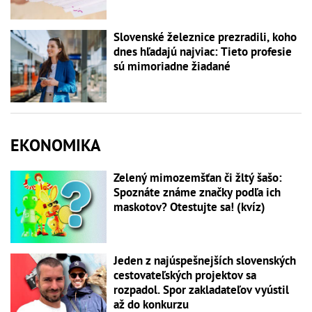
Slovenské železnice prezradili, koho
dnes hľadajú najviac: Tieto profesie
sú mimoriadne žiadané
EKONOMIKA
Zelený mimozemšťan či žltý šašo:
Spoznáte známe značky podľa ich
maskotov? Otestujte sa! (kvíz)
Jeden z najúspešnejších slovenských
cestovateľských projektov sa
rozpadol. Spor zakladateľov vyústil
až do konkurzu