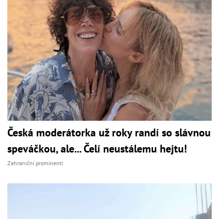
Česká moderátorka už roky randí so slávnou
speváčkou, ale... Čelí neustálemu hejtu!
Zahraniční prominenti