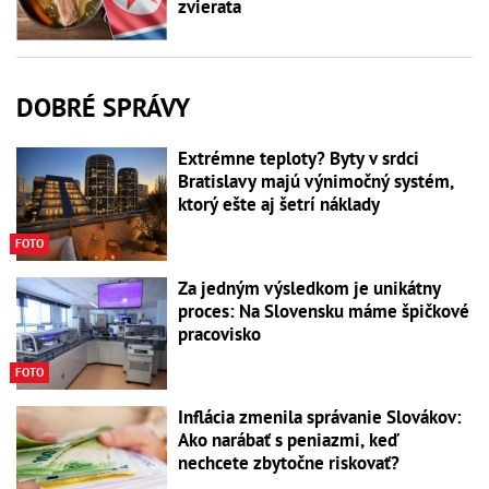
zvierata
DOBRÉ SPRÁVY
Extrémne teploty? Byty v srdci
Bratislavy majú výnimočný systém,
ktorý ešte aj šetrí náklady
FOTO
Za jedným výsledkom je unikátny
proces: Na Slovensku máme špičkové
pracovisko
FOTO
Inflácia zmenila správanie Slovákov:
Ako narábať s peniazmi, keď
nechcete zbytočne riskovať?