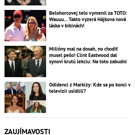
Belohorcovej telo vymenil za TOTO:
Wauuu... Takto vyzerá Hájkova nová
láska v bikinách!
Milióny mal na dosah, no chodiť
musel pešo! Clint Eastwood dal
synovi krutú lekciu: Na toto zabudni
Odídenci z Markízy: Kde sa po konci v
televízii usídlili?
ZAUJÍMAVOSTI