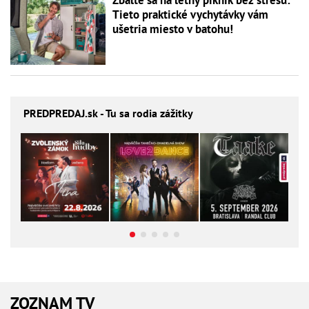
Zbaľte sa na letný piknik bez stresu:
Tieto praktické vychytávky vám
ušetria miesto v batohu!
PREDPREDAJ
.sk - Tu sa rodia zážitky
ZOZNAM TV