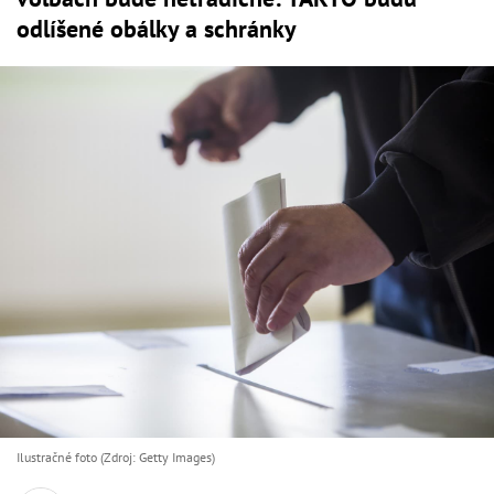
odlíšené obálky a schránky
Ilustračné foto (Zdroj: Getty Images)