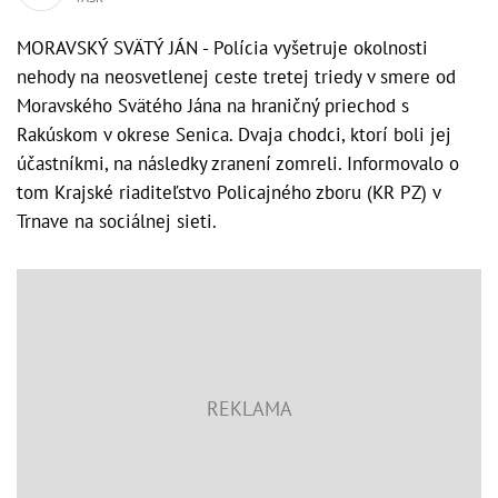
MORAVSKÝ SVÄTÝ JÁN - Polícia vyšetruje okolnosti
nehody na neosvetlenej ceste tretej triedy v smere od
Moravského Svätého Jána na hraničný priechod s
Rakúskom v okrese Senica. Dvaja chodci, ktorí boli jej
účastníkmi, na následky zranení zomreli. Informovalo o
tom Krajské riaditeľstvo Policajného zboru (KR PZ) v
Trnave na sociálnej sieti.