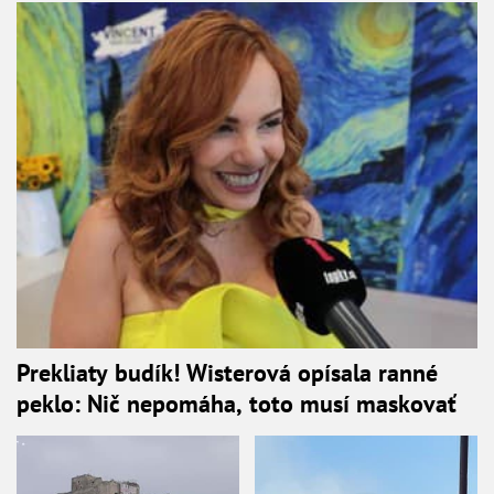
Prekliaty budík! Wisterová opísala ranné
peklo: Nič nepomáha, toto musí maskovať