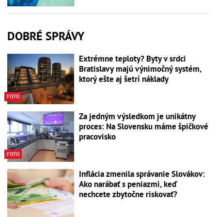
DOBRÉ SPRÁVY
Extrémne teploty? Byty v srdci
Bratislavy majú výnimočný systém,
ktorý ešte aj šetrí náklady
FOTO
Za jedným výsledkom je unikátny
proces: Na Slovensku máme špičkové
pracovisko
FOTO
Inflácia zmenila správanie Slovákov:
Ako narábať s peniazmi, keď
nechcete zbytočne riskovať?