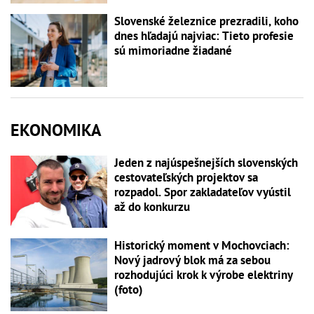
Slovenské železnice prezradili, koho
dnes hľadajú najviac: Tieto profesie
sú mimoriadne žiadané
EKONOMIKA
Jeden z najúspešnejších slovenských
cestovateľských projektov sa
rozpadol. Spor zakladateľov vyústil
až do konkurzu
Historický moment v Mochovciach:
Nový jadrový blok má za sebou
rozhodujúci krok k výrobe elektriny
(foto)