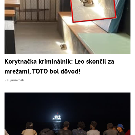
Korytnačka kriminálnik: Leo skončil za
mrežami, TOTO bol dôvod!
Zaujímavosti