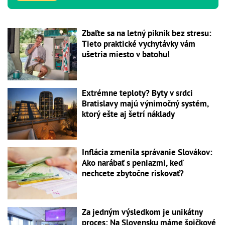
Zbaľte sa na letný piknik bez stresu:
Tieto praktické vychytávky vám
ušetria miesto v batohu!
Extrémne teploty? Byty v srdci
Bratislavy majú výnimočný systém,
ktorý ešte aj šetrí náklady
Inflácia zmenila správanie Slovákov:
Ako narábať s peniazmi, keď
nechcete zbytočne riskovať?
Za jedným výsledkom je unikátny
proces: Na Slovensku máme špičkové