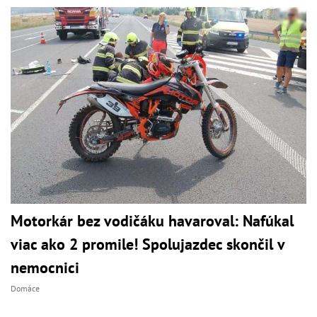
Motorkár bez vodičáku havaroval: Nafúkal
viac ako 2 promile! Spolujazdec skončil v
nemocnici
Domáce