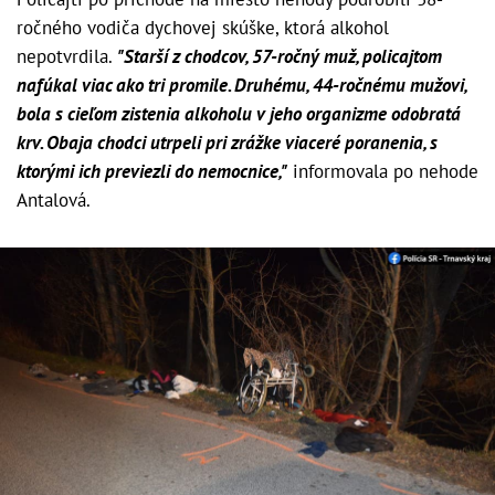
ročného vodiča dychovej skúške, ktorá alkohol
nepotvrdila.
"Starší z chodcov, 57-ročný muž, policajtom
nafúkal viac ako tri promile. Druhému, 44-ročnému mužovi,
bola s cieľom zistenia alkoholu v jeho organizme odobratá
krv. Obaja chodci utrpeli pri zrážke viaceré poranenia, s
ktorými ich previezli do nemocnice,"
informovala po nehode
Antalová.