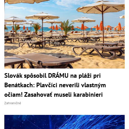
Slovák spôsobil DRÁMU na pláži pri
Benátkach: Plavčíci neverili vlastným
očiam! Zasahovať museli karabinieri
Zahraničné