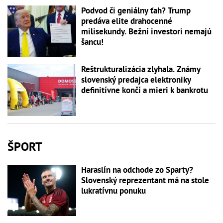
Podvod či geniálny ťah? Trump
predáva elite drahocenné
milisekundy. Bežní investori nemajú
šancu!
Reštrukturalizácia zlyhala. Známy
slovenský predajca elektroniky
definitívne končí a mieri k bankrotu
ŠPORT
Haraslín na odchode zo Sparty?
Slovenský reprezentant má na stole
lukratívnu ponuku