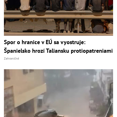
Spor o hranice v EÚ sa vyostruje:
Španielsko hrozí Taliansku protiopatreniami
Zahraničné