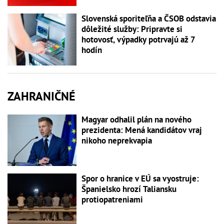
Slovenská sporiteľňa a ČSOB odstavia
dôležité služby: Pripravte si
hotovosť, výpadky potrvajú až 7
hodín
ZAHRANIČNÉ
Magyar odhalil plán na nového
prezidenta: Mená kandidátov vraj
nikoho neprekvapia
Spor o hranice v EÚ sa vyostruje:
Španielsko hrozí Taliansku
protiopatreniami