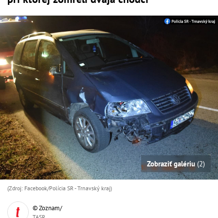
Zobraziť galériu
(2)
(Zdroj: Facebook/Polícia SR - Trnavský kraj)
© Zoznam/
TASR