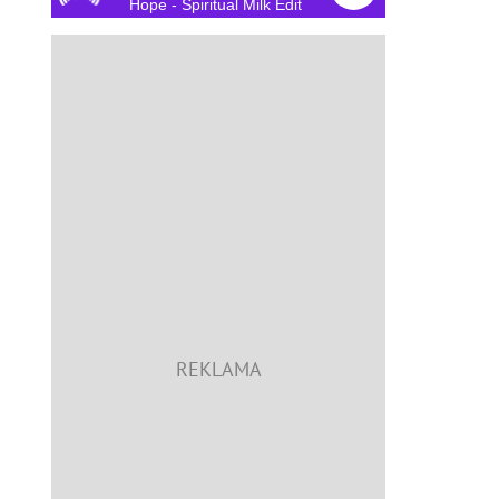
Hope - Spiritual Milk Edit