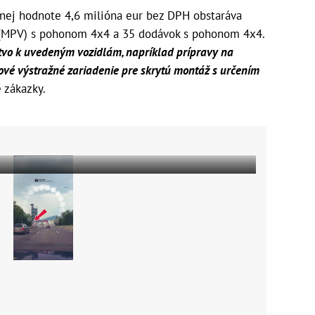
anej hodnote 4,6 milióna eur bez DPH obstaráva
t (MPV) s pohonom 4x4 a 35 dodávok s pohonom 4x4.
tvo k uvedeným vozidlám, napríklad prípravy na
ové výstražné zariadenie pre skrytú montáž s určením
e zákazky.