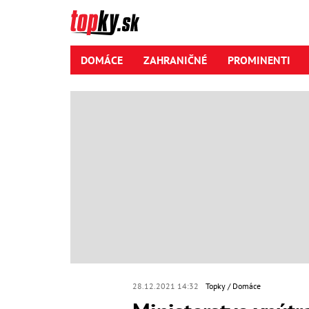
DOMÁCE
ZAHRANIČNÉ
PROMINENTI
28.12.2021 14:32
Topky
Domáce