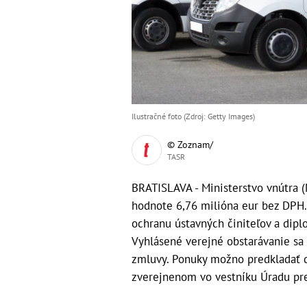
Ilustračné foto (Zdroj: Getty Images)
© Zoznam/
TASR
BRATISLAVA - Ministerstvo vnútra (
hodnote 6,76 milióna eur bez DPH.
ochranu ústavných činiteľov a dipl
Vyhlásené verejné obstarávanie sa d
zmluvy. Ponuky možno predkladať d
zverejnenom vo vestníku Úradu pre