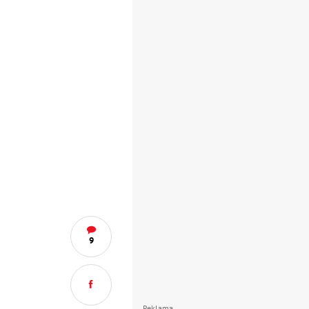
9
Reklama