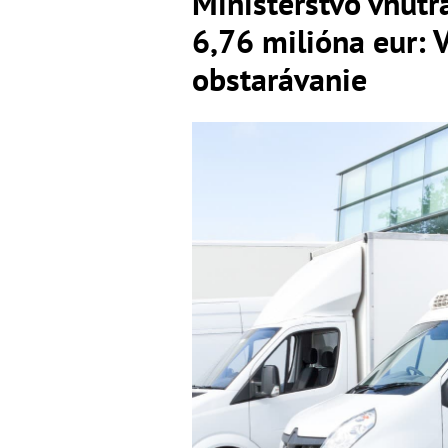
Ministerstvo vnútr
6,76 milióna eur: 
obstarávanie