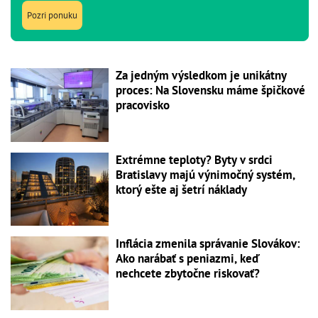
Pozri ponuku
Za jedným výsledkom je unikátny
proces: Na Slovensku máme špičkové
pracovisko
Extrémne teploty? Byty v srdci
Bratislavy majú výnimočný systém,
ktorý ešte aj šetrí náklady
Inflácia zmenila správanie Slovákov:
Ako narábať s peniazmi, keď
nechcete zbytočne riskovať?