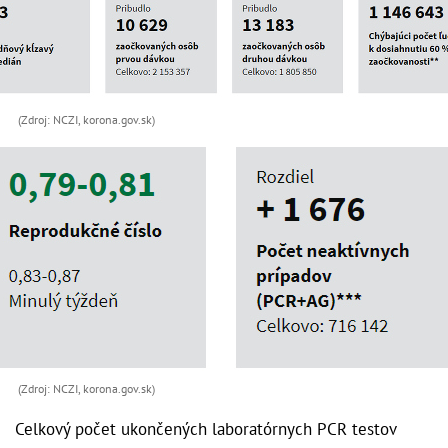
(Zdroj: NCZI, korona.gov.sk)
(Zdroj: NCZI, korona.gov.sk)
Celkový počet ukončených laboratórnych PCR testov