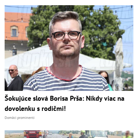
Šokujúce slová Borisa Prša: Nikdy viac na
dovolenku s rodičmi!
Domáci prominenti