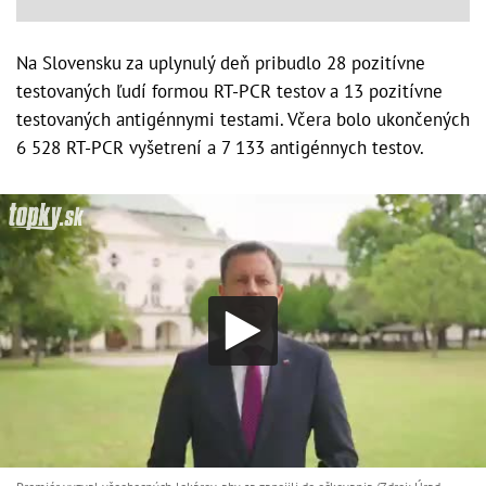
Na Slovensku za uplynulý deň pribudlo 28 pozitívne
testovaných ľudí formou RT-PCR testov a 13 pozitívne
testovaných antigénnymi testami. Včera bolo ukončených
6 528 RT-PCR vyšetrení a 7 133 antigénnych testov.