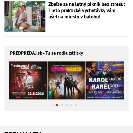
Zbaľte sa na letný piknik bez stresu:
Tieto praktické vychytávky vám
ušetria miesto v batohu!
PREDPREDAJ
.sk - Tu sa rodia zážitky