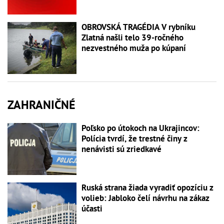
OBROVSKÁ TRAGÉDIA V rybníku
Zlatná našli telo 39-ročného
nezvestného muža po kúpaní
ZAHRANIČNÉ
Poľsko po útokoch na Ukrajincov:
Polícia tvrdí, že trestné činy z
nenávisti sú zriedkavé
Ruská strana žiada vyradiť opozíciu z
volieb: Jabloko čelí návrhu na zákaz
účasti