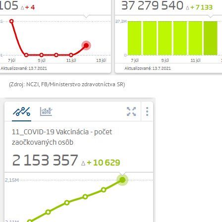
(Zdroj: NCZI, FB/Ministerstvo zdravotníctva SR)