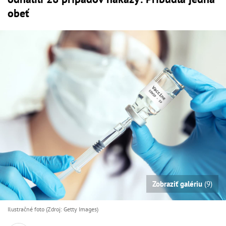
obeť
Zobraziť galériu
(9)
Ilustračné foto (Zdroj: Getty Images)