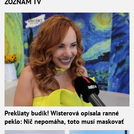
ZOZNAM TV
Prekliaty budík! Wisterová opísala ranné
peklo: Nič nepomáha, toto musí maskovať