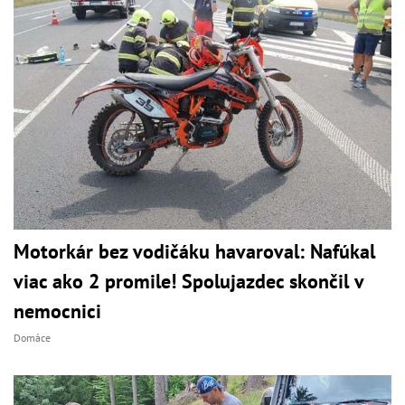
Motorkár bez vodičáku havaroval: Nafúkal
viac ako 2 promile! Spolujazdec skončil v
nemocnici
Domáce