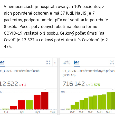
V nemocniciach je hospitalizovaných 105 pacientov, z
nich potvrdené ochorenie má 57 ľudí. Na JIS je 7
pacientov, podporu umelej pľúcnej ventilácie potrebuje
8 osôb. Počet potvrdených obetí na pľúcnu formu
COVID-19 vzrástol o 1 osobu. Celkový počet úmrtí "na
Covid" je 12 522 a celkový počet úmrtí "s Covidom" je 2
453.