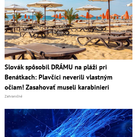
Slovák spôsobil DRÁMU na pláži pri
Benátkach: Plavčíci neverili vlastným
očiam! Zasahovať museli karabinieri
Zahraničné