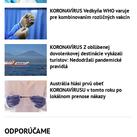
KORONAVÍRUS Vedkyňa WHO varuje
pre kombinovaním rozličných vakcín
KORONAVÍRUS Z obľúbenej
dovolenkovej destinácie vykázali
turistov: Nedodržali pandemické
pravidlá
Austrália hlási prvú obeť
KORONAVÍRUSU v tomto roku po
lokálnom prenose nákazy
ODPORÚČAME