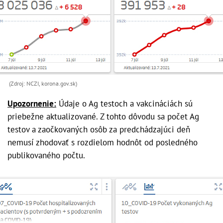
(Zdroj: NCZI, korona.gov.sk)
Upozornenie:
Údaje o Ag testoch a vakcináciách sú
priebežne aktualizované. Z tohto dôvodu sa počet Ag
testov a zaočkovaných osôb za predchádzajúci deň
nemusí zhodovať s rozdielom hodnôt od posledného
publikovaného počtu.