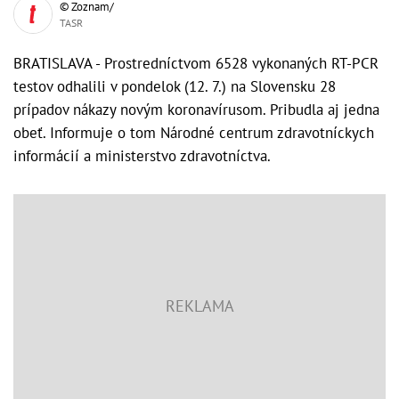
© Zoznam/
TASR
BRATISLAVA - Prostredníctvom 6528 vykonaných RT-PCR
testov odhalili v pondelok (12. 7.) na Slovensku 28
prípadov nákazy novým koronavírusom. Pribudla aj jedna
obeť. Informuje o tom Národné centrum zdravotníckych
informácií a ministerstvo zdravotníctva.