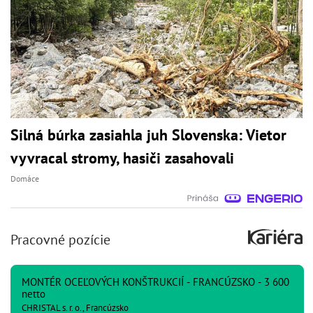
Silná búrka zasiahla juh Slovenska: Vietor
vyvracal stromy, hasiči zasahovali
Domáce
Pracovné pozície
MONTÉR OCEĽOVÝCH KONŠTRUKCIÍ - FRANCÚZSKO - 3 600
netto
CHRISTAL s. r. o., Francúzsko