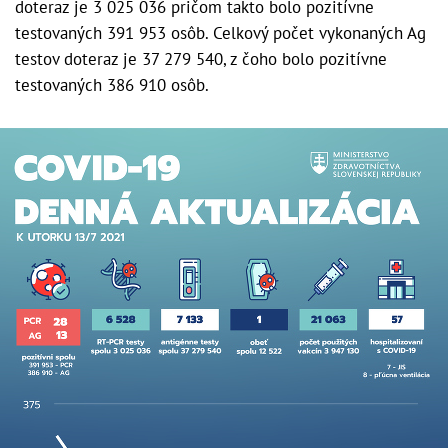
doteraz je 3 025 036 pričom takto bolo pozitívne
testovaných 391 953 osôb. Celkový počet vykonaných Ag
testov doteraz je 37 279 540, z čoho bolo pozitívne
testovaných 386 910 osôb.