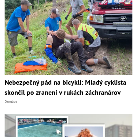
Nebezpečný pád na bicykli: Mladý cyklista
skončil po zranení v rukách záchranárov
Domáce