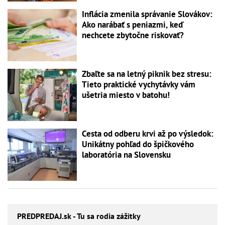
Inflácia zmenila správanie Slovákov:
Ako narábať s peniazmi, keď
nechcete zbytočne riskovať?
Zbaľte sa na letný piknik bez stresu:
Tieto praktické vychytávky vám
ušetria miesto v batohu!
Cesta od odberu krvi až po výsledok:
Unikátny pohľad do špičkového
laboratória na Slovensku
PREDPREDAJ
.sk - Tu sa rodia zážitky