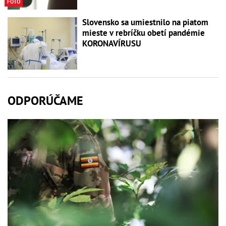
FOTO
Slovensko sa umiestnilo na piatom
mieste v rebríčku obetí pandémie
KORONAVÍRUSU
ODPORÚČAME