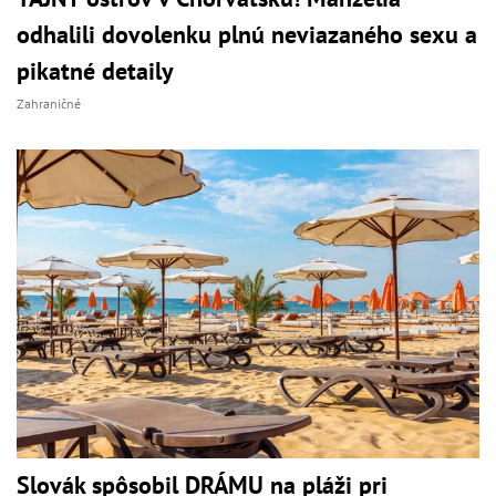
odhalili dovolenku plnú neviazaného sexu a
pikatné detaily
Zahraničné
Slovák spôsobil DRÁMU na pláži pri