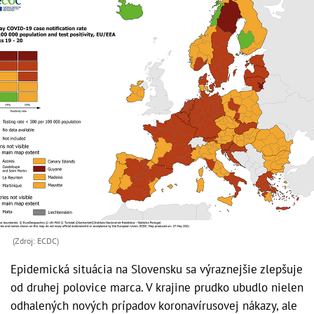
(Zdroj: ECDC)
Epidemická situácia na Slovensku sa výraznejšie zlepšuje
od druhej polovice marca. V krajine prudko ubudlo nielen
odhalených nových prípadov koronavírusovej nákazy, ale