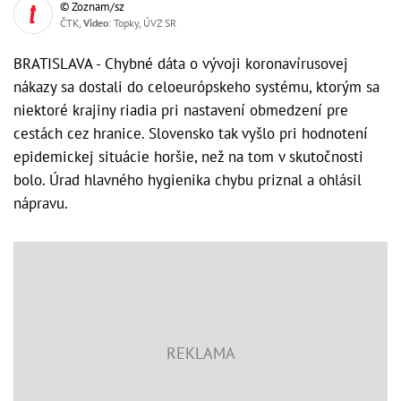
© Zoznam/sz
ČTK,
Video
: Topky, ÚVZ SR
BRATISLAVA - Chybné dáta o vývoji koronavírusovej
nákazy sa dostali do celoeurópskeho systému, ktorým sa
niektoré krajiny riadia pri nastavení obmedzení pre
cestách cez hranice. Slovensko tak vyšlo pri hodnotení
epidemickej situácie horšie, než na tom v skutočnosti
bolo. Úrad hlavného hygienika chybu priznal a ohlásil
nápravu.