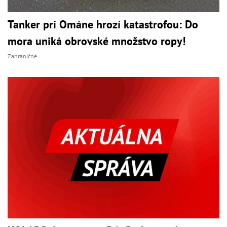
Tanker pri Ománe hrozí katastrofou: Do
mora uniká obrovské množstvo ropy!
Zahraničné