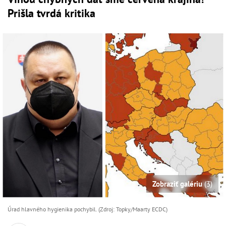
Prišla tvrdá kritika
Zobraziť galériu
(3)
Úrad hlavného hygienika pochybil. (Zdroj: Topky/Maarty ECDC)