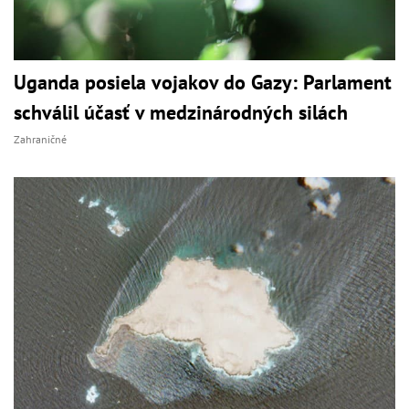
Uganda posiela vojakov do Gazy: Parlament
schválil účasť v medzinárodných silách
Zahraničné