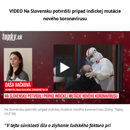
VIDEO Na Slovensku potvrdili prípad indickej mutácie
nového koronavírusu​
Na Slovensku potvrdili prípad indickej mutácie nového koronavírusu​ (Zdroj: Topky,
ÚVZ SR)
"V tejto súvislosti išlo o zlyhanie ľudského faktora pri