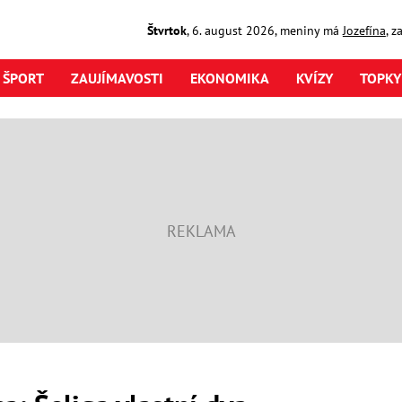
Štvrtok
,
6. august
2026
,
meniny má
Jozefína
, z
ŠPORT
ZAUJÍMAVOSTI
EKONOMIKA
KVÍZY
TOPKY