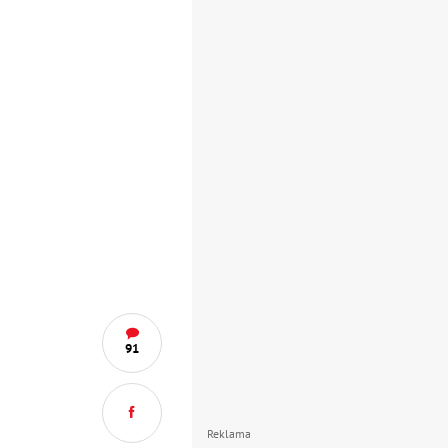
91
Reklama