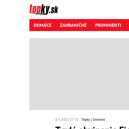
DOMÁCE
ZAHRANIČNÉ
PROMINENTI
6.5.2021 17:32
Topky
Domáce