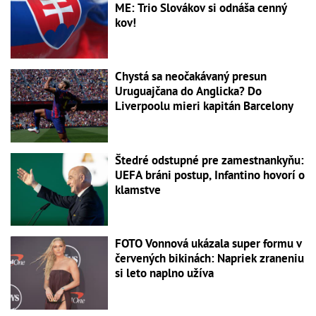
ME: Trio Slovákov si odnáša cenný
kov!
Chystá sa neočakávaný presun
Uruguajčana do Anglicka? Do
Liverpoolu mieri kapitán Barcelony
Štedré odstupné pre zamestnankyňu:
UEFA bráni postup, Infantino hovorí o
klamstve
FOTO Vonnová ukázala super formu v
červených bikinách: Napriek zraneniu
si leto naplno užíva