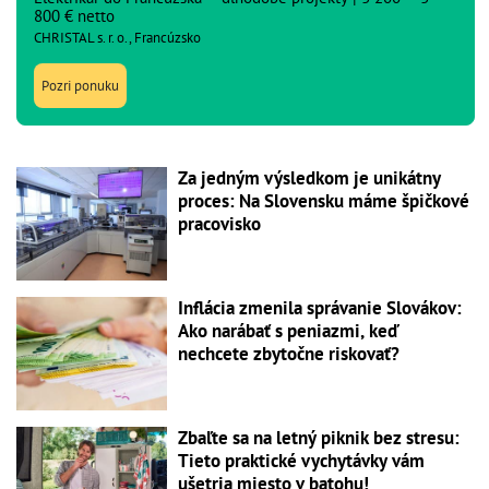
800 € netto
CHRISTAL s. r. o., Francúzsko
Pozri ponuku
Za jedným výsledkom je unikátny
proces: Na Slovensku máme špičkové
pracovisko
Inflácia zmenila správanie Slovákov:
Ako narábať s peniazmi, keď
nechcete zbytočne riskovať?
Zbaľte sa na letný piknik bez stresu:
Tieto praktické vychytávky vám
ušetria miesto v batohu!