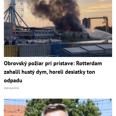
Obrovský požiar pri prístave: Rotterdam
zahalil hustý dym, horeli desiatky ton
odpadu
Zahraničné