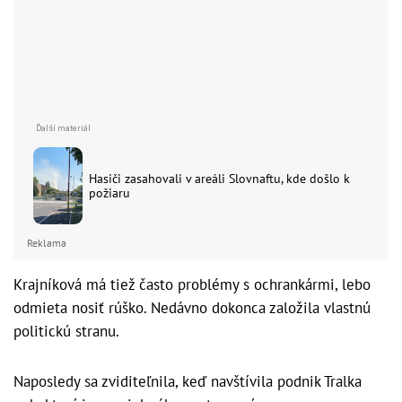
Hasiči zasahovali v areáli Slovnaftu, kde došlo k
požiaru
Reklama
Krajníková má tiež často problémy s ochrankármi, lebo
odmieta nosiť rúško. Nedávno dokonca založila vlastnú
politickú stranu.
Naposledy sa zviditeľnila, keď navštívila podnik Tralka