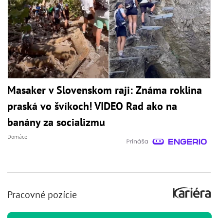
Masaker v Slovenskom raji: Známa roklina
praská vo švíkoch! VIDEO Rad ako na
banány za socializmu
Domáce
Pracovné pozície