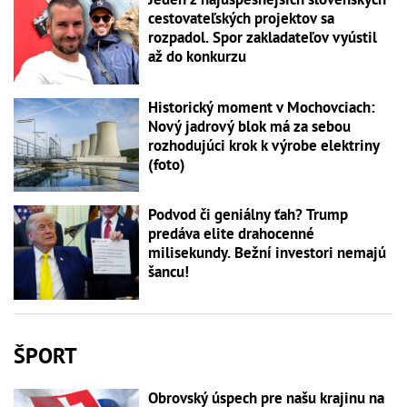
cestovateľských projektov sa
rozpadol. Spor zakladateľov vyústil
až do konkurzu
Historický moment v Mochovciach:
Nový jadrový blok má za sebou
rozhodujúci krok k výrobe elektriny
(foto)
Podvod či geniálny ťah? Trump
predáva elite drahocenné
milisekundy. Bežní investori nemajú
šancu!
ŠPORT
Obrovský úspech pre našu krajinu na