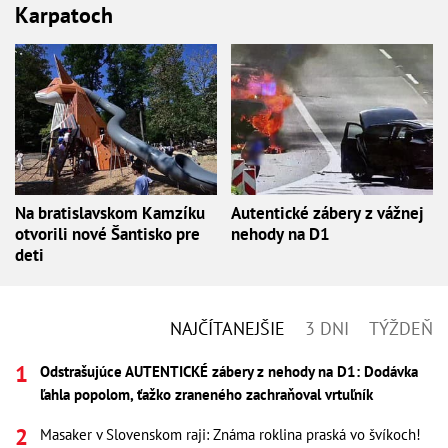
Karpatoch
Na bratislavskom Kamzíku
Autentické zábery z vážnej
otvorili nové Šantisko pre
nehody na D1
deti
NAJČÍTANEJŠIE
3 DNI
TÝŽDEŇ
Odstrašujúce AUTENTICKÉ zábery z nehody na D1: Dodávka
ľahla popolom, ťažko zraneného zachraňoval vrtuľník
Masaker v Slovenskom raji: Známa roklina praská vo švíkoch!