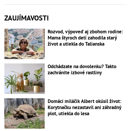
ZAUJÍMAVOSTI
Rozvod, výpoveď aj zbohom rodine:
Mama štyroch detí zahodila starý
život a utiekla do Talianska
Odchádzate na dovolenku? Takto
zachránite izbové rastliny
Domáci miláčik Albert okúsil život:
Korytnačku nezastavil ani záhradný
plot, utiekla do lesa