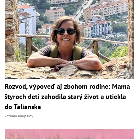
Rozvod, výpoveď aj zbohom rodine: Mama
štyroch detí zahodila starý život a utiekla
do Talianska
Zoznam magazíny