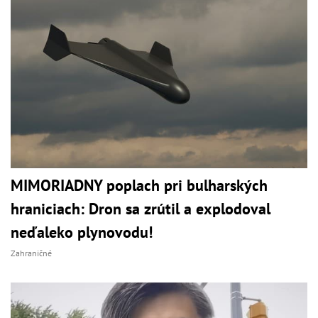
MIMORIADNY poplach pri bulharských
hraniciach: Dron sa zrútil a explodoval
neďaleko plynovodu!
Zahraničné