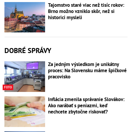
Tajomstvo staré viac než tisíc rokov:
Brno možno vzniklo skôr, než si
historici mysleli
DOBRÉ SPRÁVY
Za jedným výsledkom je unikátny
proces: Na Slovensku máme špičkové
pracovisko
FOTO
Inflácia zmenila správanie Slovákov:
Ako narábať s peniazmi, keď
nechcete zbytočne riskovať?