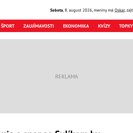
Sobota
,
8. august
2026
,
meniny má
Oskar
, za
ŠPORT
ZAUJÍMAVOSTI
EKONOMIKA
KVÍZY
TOPKY