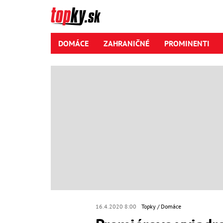
DOMÁCE
ZAHRANIČNÉ
PROMINENTI
16.4.2020 8:00
Topky
Domáce