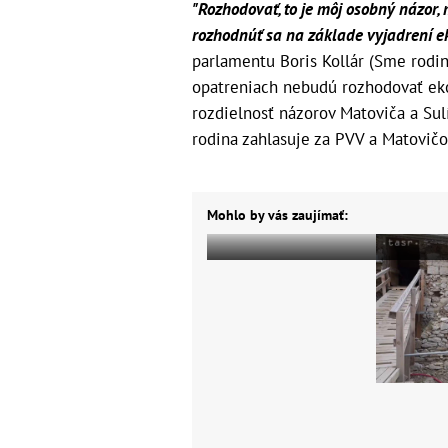
"Rozhodovať, to je môj osobný názor, 
rozhodnúť sa na základe vyjadrení e
parlamentu Boris Kollár (Sme rodina
opatreniach nebudú rozhodovať ekon
rozdielnosť názorov Matoviča a Sul
rodina zahlasuje za PVV a Matovičo
Mohlo by vás zaujímať: