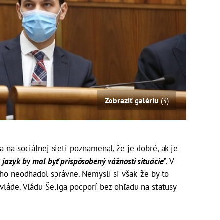
Zobraziť galériu
(3)
a na sociálnej sieti poznamenal, že je dobré, ak je
 jazyk by mal byť prispôsobený vážnosti situácie"
. V
o neodhadol správne. Nemyslí si však, že by to
vláde. Vládu Šeliga podporí bez ohľadu na statusy