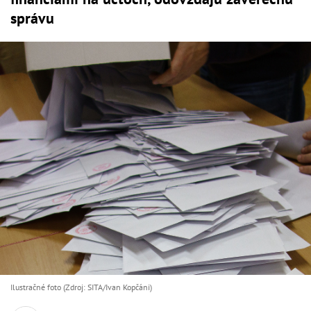
správu
Ilustračné foto (Zdroj: SITA/Ivan Kopčáni)