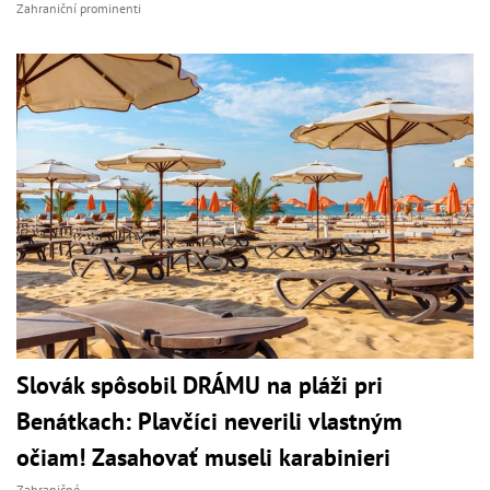
Zahraniční prominenti
Slovák spôsobil DRÁMU na pláži pri
Benátkach: Plavčíci neverili vlastným
očiam! Zasahovať museli karabinieri
Zahraničné