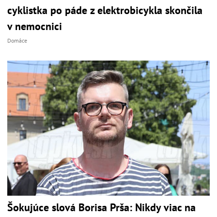
cyklistka po páde z elektrobicykla skončila
v nemocnici
Domáce
Šokujúce slová Borisa Prša: Nikdy viac na