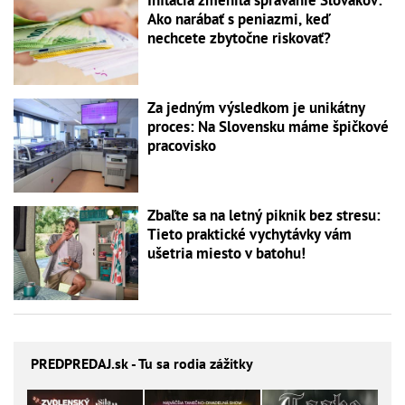
Inflácia zmenila správanie Slovákov:
Ako narábať s peniazmi, keď
nechcete zbytočne riskovať?
Za jedným výsledkom je unikátny
proces: Na Slovensku máme špičkové
pracovisko
Zbaľte sa na letný piknik bez stresu:
Tieto praktické vychytávky vám
ušetria miesto v batohu!
PREDPREDAJ
.sk - Tu sa rodia zážitky