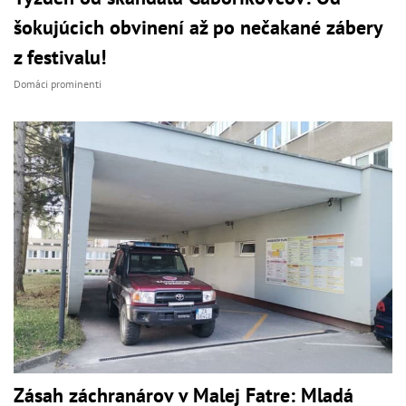
šokujúcich obvinení až po nečakané zábery
z festivalu!
Domáci prominenti
Zásah záchranárov v Malej Fatre: Mladá