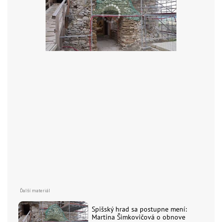
Spišský hrad sa postupne mení:
Martina Šimkovičová o obnove