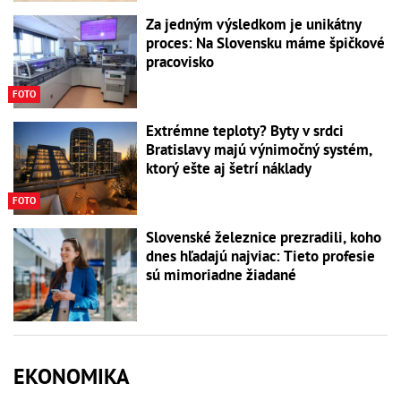
Za jedným výsledkom je unikátny
proces: Na Slovensku máme špičkové
pracovisko
FOTO
Extrémne teploty? Byty v srdci
Bratislavy majú výnimočný systém,
ktorý ešte aj šetrí náklady
FOTO
Slovenské železnice prezradili, koho
dnes hľadajú najviac: Tieto profesie
sú mimoriadne žiadané
EKONOMIKA