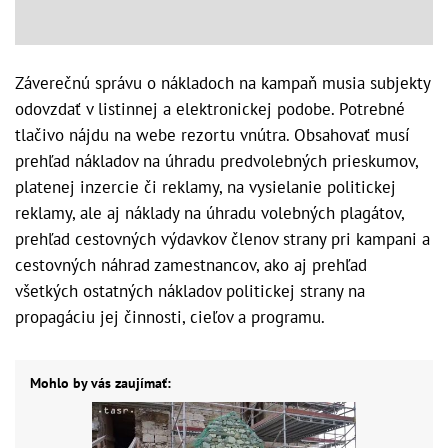
Záverečnú správu o nákladoch na kampaň musia subjekty
odovzdať v listinnej a elektronickej podobe. Potrebné
tlačivo nájdu na webe rezortu vnútra. Obsahovať musí
prehľad nákladov na úhradu predvolebných prieskumov,
platenej inzercie či reklamy, na vysielanie politickej
reklamy, ale aj náklady na úhradu volebných plagátov,
prehľad cestovných výdavkov členov strany pri kampani a
cestovných náhrad zamestnancov, ako aj prehľad
všetkých ostatných nákladov politickej strany na
propagáciu jej činnosti, cieľov a programu.
Mohlo by vás zaujímať: