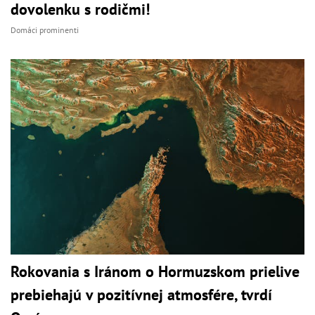
dovolenku s rodičmi!
Domáci prominenti
Rokovania s Iránom o Hormuzskom prielive
prebiehajú v pozitívnej atmosfére, tvrdí