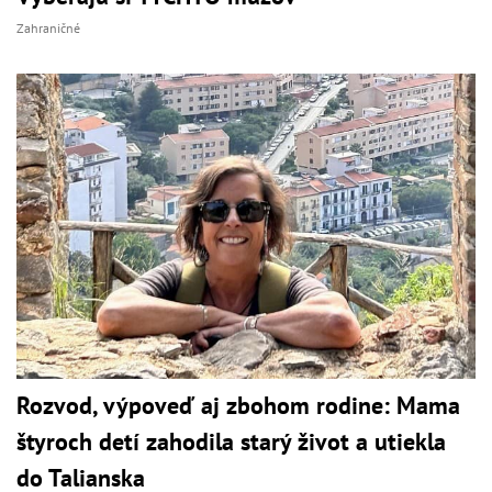
Zahraničné
Rozvod, výpoveď aj zbohom rodine: Mama
štyroch detí zahodila starý život a utiekla
do Talianska