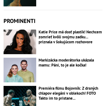
PROMINENTI
Katie Price má dosť plastík! Nechcem
zomrieť kvôli svojmu zadku...
priznala v šokujúcom rozhovore
Markizácka moderátorka ukázala
mamu: Páni, to je ale kočka!
Premiéra filmu Bojovník: Z drsných
chlapov elegáni v oblekoch! FOTO
Takto im to pristane...