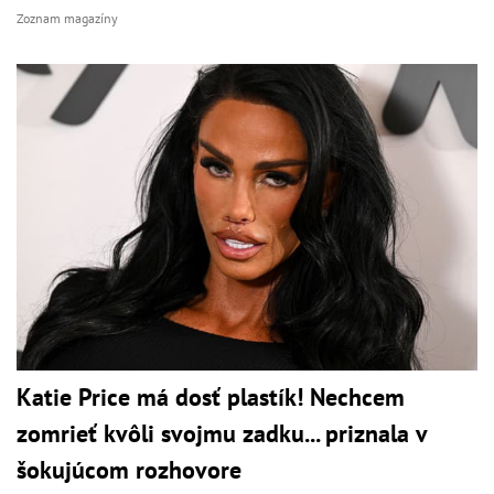
Zoznam magazíny
Katie Price má dosť plastík! Nechcem
zomrieť kvôli svojmu zadku... priznala v
šokujúcom rozhovore