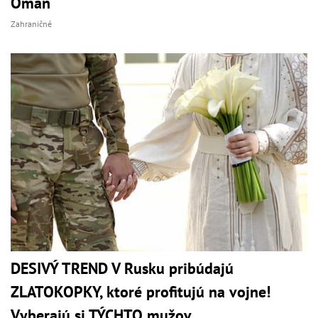
Omán
Zahraničné
DESIVÝ TREND V Rusku pribúdajú
ZLATOKOPKY, ktoré profitujú na vojne!
Vyberajú si TÝCHTO mužov