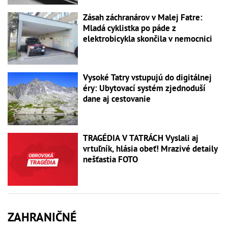
Zásah záchranárov v Malej Fatre:
Mladá cyklistka po páde z
elektrobicykla skončila v nemocnici
Vysoké Tatry vstupujú do digitálnej
éry: Ubytovací systém zjednoduší
dane aj cestovanie
TRAGÉDIA V TATRÁCH Vyslali aj
vrtuľník, hlásia obeť! Mrazivé detaily
nešťastia FOTO
ZAHRANIČNÉ