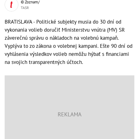
© Zoznam/
TASR
BRATISLAVA - Politické subjekty musia do 30 dní od
vykonania volieb doručiť Ministerstvu vnútra (MV) SR
záverečnú správu o nákladoch na volebnú kampaň.
Vyplýva to zo zákona o volebnej kampani. Ešte 90 dní od
vyhlásenia výsledkov volieb nemôžu hýbať s financiami
na svojich transparentných účtoch.