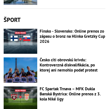
ŠPORT
Fínsko - Slovensko: Online prenos zo
zápasu o bronz na Hlinka Gretzky Cup
2026
Česko cíti obrovskú krivdu:
Kontroverzná diskvalifikácia, po
ktorej ani nemohlo podať protest
FC Spartak Trnava – MFK Dukla
Banská Bystrica: Online prenos z 3.
kola Niké ligy