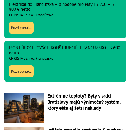
Elektrikár do Francúzska – dlhodobé projekty | 3 200 – 3
800 € netto
CHRISTAL s. r. o., Francúzsko
Pozri ponuku
MONTÉR OCEĽOVÝCH KONŠTRUKCIÍ - FRANCÚZSKO - 3 600
netto
CHRISTAL s. r. o., Francúzsko
Pozri ponuku
Extrémne teploty? Byty v srdci
Bratislavy majú výnimočný systém,
ktorý ešte aj šetrí náklady