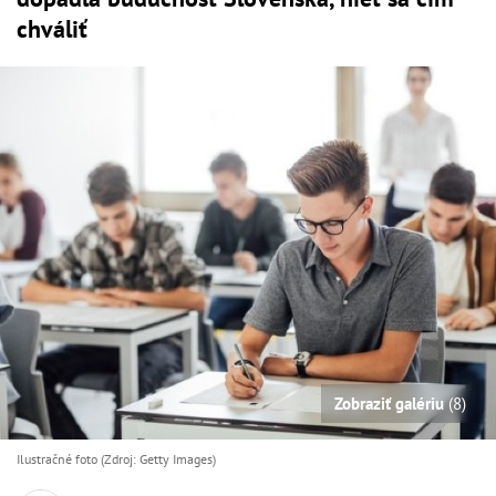
chváliť
Zobraziť galériu
(8)
Ilustračné foto (Zdroj: Getty Images)