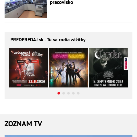
pracovisko
PREDPREDAJ
.sk - Tu sa rodia zážitky
ZOZNAM TV