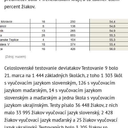
percent žiakov.
(Zdroj: nucem)
Celoslovenské testovanie deviatakov Testovanie 9 bolo
21. marca na 1 444 základných školách, z toho 1 303 škôl
s vyučovacím jazykom slovenským, 126 s vyučovacím
jazykom maďarským, 14 s vyučovacím jazykom
slovenským a maďarským a jedna škola s vyučovacím
jazykom ukrajinským. Testy písalo 36 448 žiakov, z nich
malo 33 995 žiakov vyučovací jazyk slovenský, 2 428
žiakov vyučovací jazyk maďarský a 25 žiakov vyučovací
jazyk ukrajinský. Testovaných bolo 3 205 žiakov so