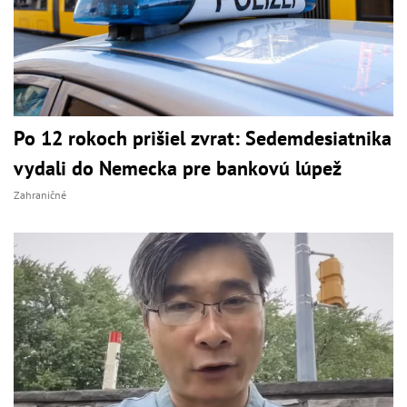
Po 12 rokoch prišiel zvrat: Sedemdesiatnika
vydali do Nemecka pre bankovú lúpež
Zahraničné