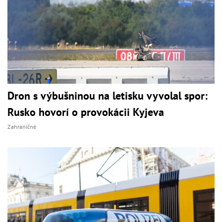
Dron s výbušninou na letisku vyvolal spor:
Rusko hovorí o provokácii Kyjeva
Zahraničné