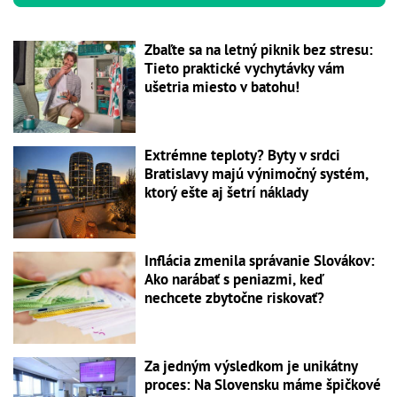
Zbaľte sa na letný piknik bez stresu:
Tieto praktické vychytávky vám
ušetria miesto v batohu!
Extrémne teploty? Byty v srdci
Bratislavy majú výnimočný systém,
ktorý ešte aj šetrí náklady
Inflácia zmenila správanie Slovákov:
Ako narábať s peniazmi, keď
nechcete zbytočne riskovať?
Za jedným výsledkom je unikátny
proces: Na Slovensku máme špičkové