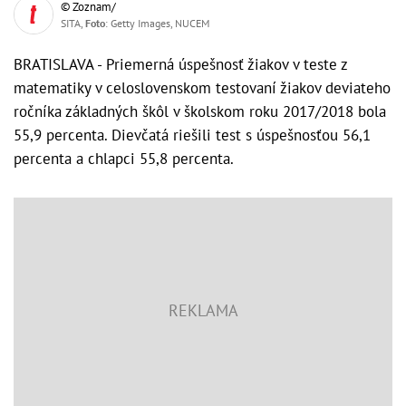
© Zoznam/
SITA,
Foto
: Getty Images, NUCEM
BRATISLAVA - Priemerná úspešnosť žiakov v teste z
matematiky v celoslovenskom testovaní žiakov deviateho
ročníka základných škôl v školskom roku 2017/2018 bola
55,9 percenta. Dievčatá riešili test s úspešnosťou 56,1
percenta a chlapci 55,8 percenta.