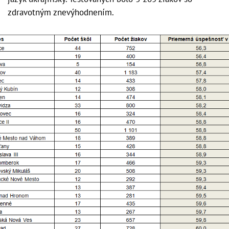
zdravotným znevýhodnením.