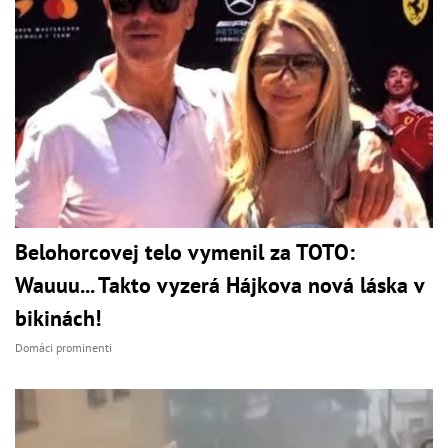
Belohorcovej telo vymenil za TOTO:
Wauuu... Takto vyzerá Hájkova nová láska v
bikinách!
Domáci prominenti