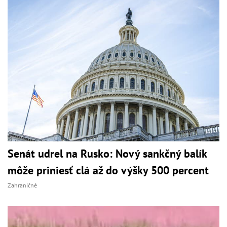
Senát udrel na Rusko: Nový sankčný balík
môže priniesť clá až do výšky 500 percent
Zahraničné