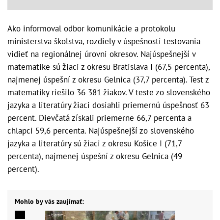
Ako informoval odbor komunikácie a protokolu
ministerstva školstva, rozdiely v úspešnosti testovania
vidieť na regionálnej úrovni okresov. Najúspešnejší v
matematike sú žiaci z okresu Bratislava I (67,5 percenta),
najmenej úspešní z okresu Gelnica (37,7 percenta). Test z
matematiky riešilo 36 381 žiakov. V teste zo slovenského
jazyka a literatúry žiaci dosiahli priemernú úspešnosť 63
percent. Dievčatá získali priemerne 66,7 percenta a
chlapci 59,6 percenta. Najúspešnejší zo slovenského
jazyka a literatúry sú žiaci z okresu Košice I (71,7
percenta), najmenej úspešní z okresu Gelnica (49
percent).
Mohlo by vás zaujímať: