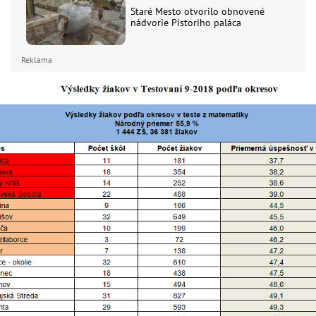
Staré Mesto otvorilo obnovené
nádvorie Pistoriho paláca
Reklama