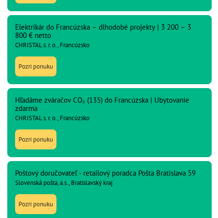
Elektrikár do Francúzska – dlhodobé projekty | 3 200 – 3
800 € netto
CHRISTAL s. r. o., Francúzsko
Pozri ponuku
Hľadáme zváračov CO₂ (135) do Francúzska | Ubytovanie
zdarma
CHRISTAL s. r. o., Francúzsko
Pozri ponuku
Poštový doručovateľ - retailový poradca Pošta Bratislava 59
Slovenská pošta, a.s., Bratislavský kraj
Pozri ponuku