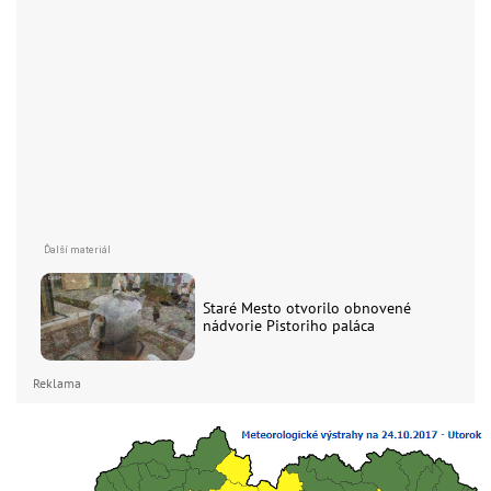
Staré Mesto otvorilo obnovené
nádvorie Pistoriho paláca
Reklama