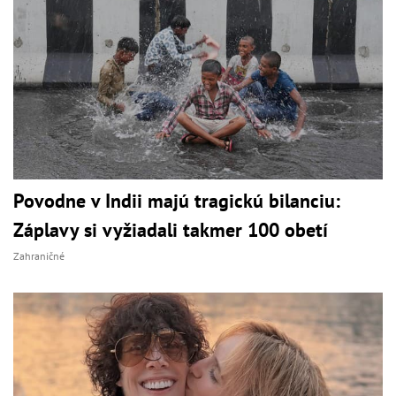
Povodne v Indii majú tragickú bilanciu:
Záplavy si vyžiadali takmer 100 obetí
Zahraničné