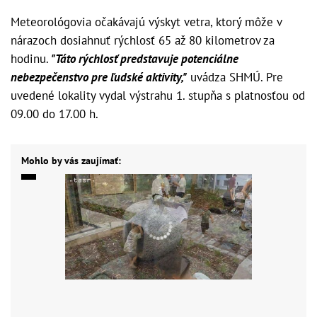
Meteorológovia očakávajú výskyt vetra, ktorý môže v
nárazoch dosiahnuť rýchlosť 65 až 80 kilometrov za
hodinu.
"Táto rýchlosť predstavuje potenciálne
nebezpečenstvo pre ľudské aktivity,"
uvádza SHMÚ. Pre
uvedené lokality vydal výstrahu 1. stupňa s platnosťou od
09.00 do 17.00 h.
Mohlo by vás zaujímať: