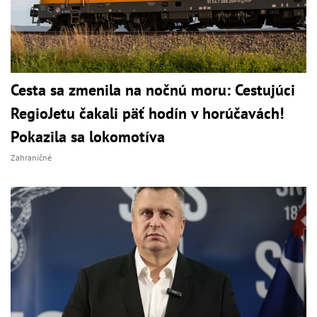
Cesta sa zmenila na nočnú moru: Cestujúci
RegioJetu čakali päť hodín v horúčavách!
Pokazila sa lokomotíva
Zahraničné