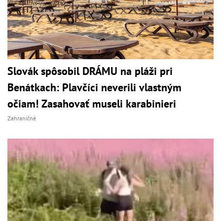
Slovák spôsobil DRÁMU na pláži pri
Benátkach: Plavčíci neverili vlastným
očiam! Zasahovať museli karabinieri
Zahraničné