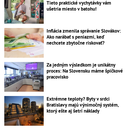
Tieto praktické vychytávky vám
ušetria miesto v batohu!
Inflácia zmenila správanie Slovákov:
Ako narábať s peniazmi, keď
nechcete zbytočne riskovať?
Za jedným výsledkom je unikátny
proces: Na Slovensku máme špičkové
pracovisko
Extrémne teploty? Byty v srdci
Bratislavy majú výnimočný systém,
ktorý ešte aj šetrí náklady