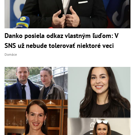
Danko posiela odkaz vlastným ľuďom: V
SNS už nebude tolerovať niektoré veci
Domáce