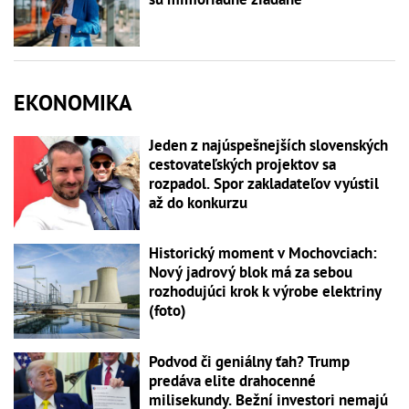
EKONOMIKA
Jeden z najúspešnejších slovenských
cestovateľských projektov sa
rozpadol. Spor zakladateľov vyústil
až do konkurzu
Historický moment v Mochovciach:
Nový jadrový blok má za sebou
rozhodujúci krok k výrobe elektriny
(foto)
Podvod či geniálny ťah? Trump
predáva elite drahocenné
milisekundy. Bežní investori nemajú