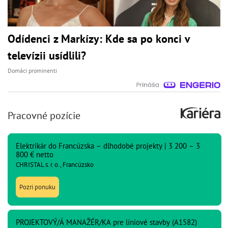
Odídenci z Markízy: Kde sa po konci v
televízii usídlili?
Domáci prominenti
Pracovné pozície
Elektrikár do Francúzska – dlhodobé projekty | 3 200 – 3
800 € netto
CHRISTAL s. r. o., Francúzsko
Pozri ponuku
PROJEKTOVÝ/Á MANAŽÉR/KA pre líniové stavby (A1582)