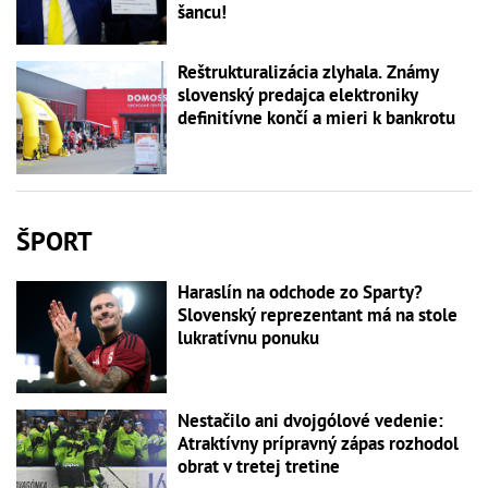
šancu!
Reštrukturalizácia zlyhala. Známy
slovenský predajca elektroniky
definitívne končí a mieri k bankrotu
ŠPORT
Haraslín na odchode zo Sparty?
Slovenský reprezentant má na stole
lukratívnu ponuku
Nestačilo ani dvojgólové vedenie:
Atraktívny prípravný zápas rozhodol
obrat v tretej tretine