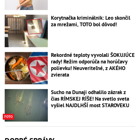
Korytnačka kriminálnik: Leo skončil
za mrežami, TOTO bol dôvod!
Rekordné teploty vyvolali ŠOKUJÚCE
rady! Režim odporúča na horúčavy
polievku! Neuveriteľné, z AKÉHO
zvierata
Sucho na Dunaji odhalilo zázrak z
čias RÍMSKEJ RÍŠE! Na svetlo sveta
vyšiel NAJDLHŠÍ most STAROVEKU
FOTO