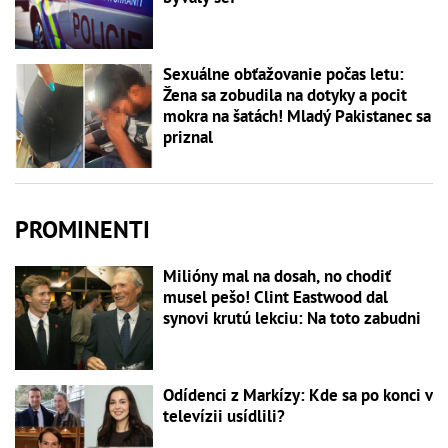
Sexuálne obťažovanie počas letu:
Žena sa zobudila na dotyky a pocit
mokra na šatách! Mladý Pakistanec sa
priznal
PROMINENTI
Milióny mal na dosah, no chodiť
musel pešo! Clint Eastwood dal
synovi krutú lekciu: Na toto zabudni
Odídenci z Markízy: Kde sa po konci v
televízii usídlili?