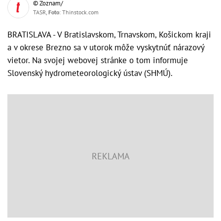
© Zoznam/
TASR,
Foto
: Thinstock.com
BRATISLAVA - V Bratislavskom, Trnavskom, Košickom kraji
a v okrese Brezno sa v utorok môže vyskytnúť nárazový
vietor. Na svojej webovej stránke o tom informuje
Slovenský hydrometeorologický ústav (SHMÚ).