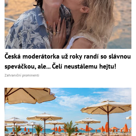
Česká moderátorka už roky randí so slávnou
speváčkou, ale... Čelí neustálemu hejtu!
Zahraniční prominenti