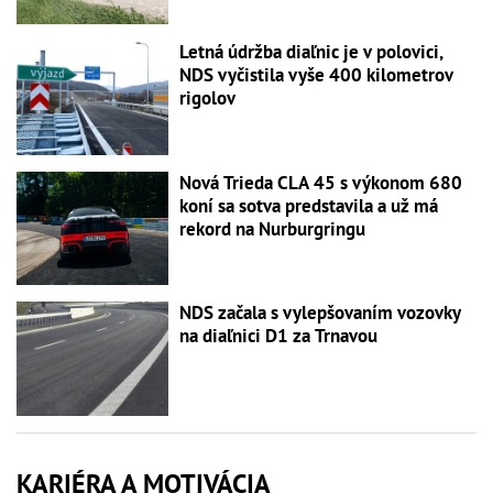
Letná údržba diaľnic je v polovici,
NDS vyčistila vyše 400 kilometrov
rigolov
Nová Trieda CLA 45 s výkonom 680
koní sa sotva predstavila a už má
rekord na Nurburgringu
NDS začala s vylepšovaním vozovky
na diaľnici D1 za Trnavou
KARIÉRA A MOTIVÁCIA