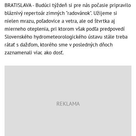
BRATISLAVA - Budúci týždeň si pre nás počasie pripravilo
bláznivý repertoár zimných "radovánok". Užijeme si
nielen mrazu, poľadovice a vetra, ale od štvrtka aj
mierneho oteplenia, pri ktorom však podľa predpovedí
Slovenského hydrometeorologického ústavu stále treba
rátať s dažďom, ktorého sme v posledných dňoch
zaznamenali viac ako dosť.