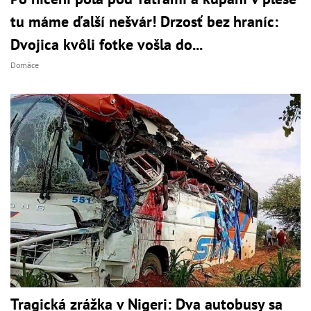
tu máme ďalší nešvár! Drzosť bez hraníc:
Dvojica kvôli fotke vošla do...
Domáce
Tragická zrážka v Nigeri: Dva autobusy sa