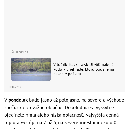
Vrtuľník Black Hawk UH-60 naberá
vodu v priehrade, ktorú použije na
hasenie požiaru
Reklama
V
pondelok
bude jasno až polojasno, na severe a východe
spočiatku prevažne oblačno. Dopoludnia sa vyskytne
ojedinele hmla alebo nízka oblačnosť. Najvyššia denná
teplota vystúpi na 2 až 6, na severe miestami okolo 0