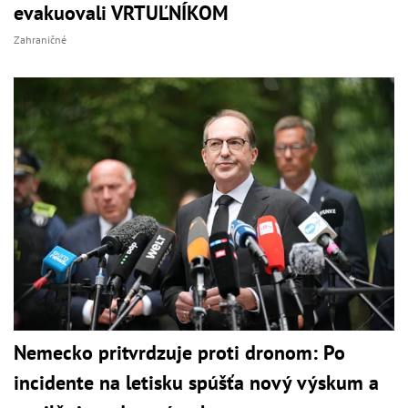
evakuovali VRTUĽNÍKOM
Zahraničné
Nemecko pritvrdzuje proti dronom: Po
incidente na letisku spúšťa nový výskum a