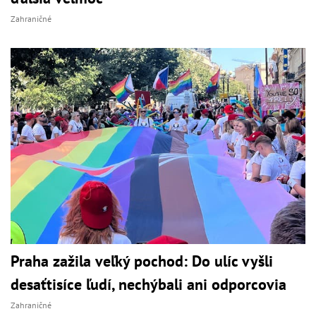
Zahraničné
Praha zažila veľký pochod: Do ulíc vyšli
desaťtisíce ľudí, nechýbali ani odporcovia
Zahraničné