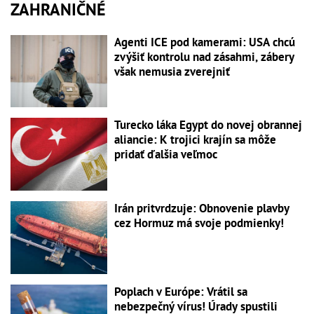
ZAHRANIČNÉ
Agenti ICE pod kamerami: USA chcú
zvýšiť kontrolu nad zásahmi, zábery
však nemusia zverejniť
Turecko láka Egypt do novej obrannej
aliancie: K trojici krajín sa môže
pridať ďalšia veľmoc
Irán pritvrdzuje: Obnovenie plavby
cez Hormuz má svoje podmienky!
Poplach v Európe: Vrátil sa
nebezpečný vírus! Úrady spustili