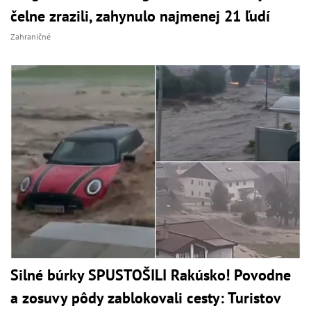
čelne zrazili, zahynulo najmenej 21 ľudí
Zahraničné
Silné búrky SPUSTOŠILI Rakúsko! Povodne
a zosuvy pôdy zablokovali cesty: Turistov