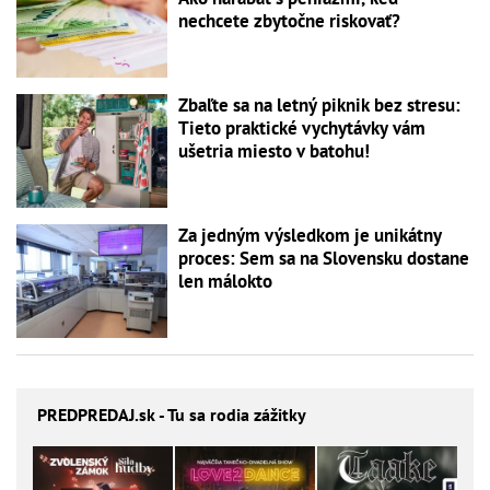
nechcete zbytočne riskovať?
Zbaľte sa na letný piknik bez stresu:
Tieto praktické vychytávky vám
ušetria miesto v batohu!
Za jedným výsledkom je unikátny
proces: Sem sa na Slovensku dostane
len málokto
PREDPREDAJ
.sk - Tu sa rodia zážitky