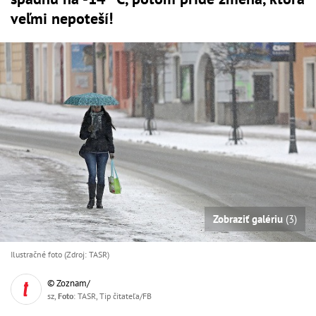
veľmi nepoteší!
Zobraziť galériu
(3)
Ilustračné foto (Zdroj: TASR)
© Zoznam/
sz,
Foto
: TASR, Tip čitateľa/FB