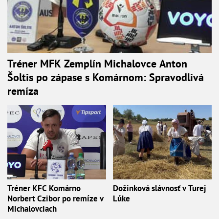
Tréner MFK Zemplín Michalovce Anton
Šoltis po zápase s Komárnom: Spravodlivá
remíza
Tréner KFC Komárno
Dožinková slávnosť v Turej
Norbert Czibor po remíze v
Lúke
Michalovciach