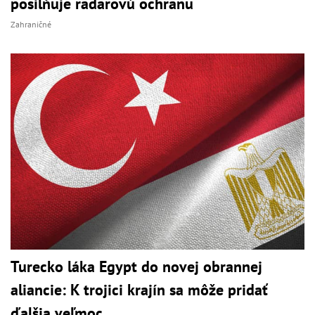
posilňuje radarovú ochranu
Zahraničné
Turecko láka Egypt do novej obrannej
aliancie: K trojici krajín sa môže pridať
ďalšia veľmoc