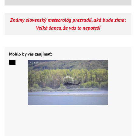
Známy slovenský meteorológ prezradil, aká bude zima:
Veľká šanca, že vás to nepoteší
Mohlo by vás zaujímať: