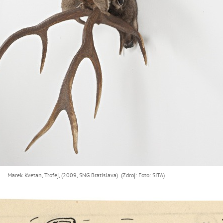
Marek Kvetan, Trofej, (2009, SNG Bratislava) (Zdroj: Foto: SITA)