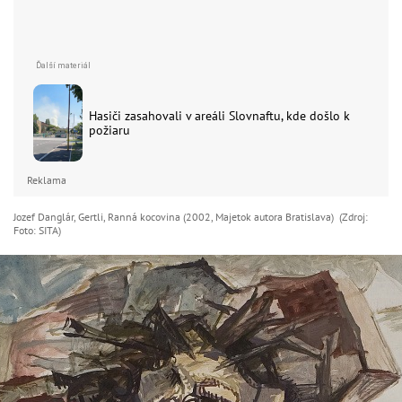
Hasiči zasahovali v areáli Slovnaftu, kde došlo k
požiaru
Reklama
Jozef Danglár, Gertli, Ranná kocovina (2002, Majetok autora Bratislava) (Zdroj:
Foto: SITA)