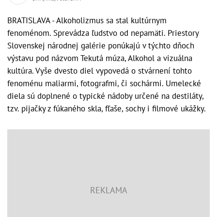
BRATISLAVA - Alkoholizmus sa stal kultúrnym
fenoménom. Sprevádza ľudstvo od nepamäti. Priestory
Slovenskej národnej galérie ponúkajú v týchto dňoch
výstavu pod názvom Tekutá múza, Alkohol a vizuálna
kultúra. Vyše dvesto diel vypovedá o stvárnení tohto
fenoménu maliarmi, fotografmi, či sochármi. Umelecké
diela sú doplnené o typické nádoby určené na destiláty,
tzv. pijačky z fúkaného skla, fľaše, sochy i filmové ukážky.