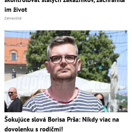
im život
Zahraničné
Šokujúce slová Borisa Prša: Nikdy viac na
dovolenku s rodičmi!