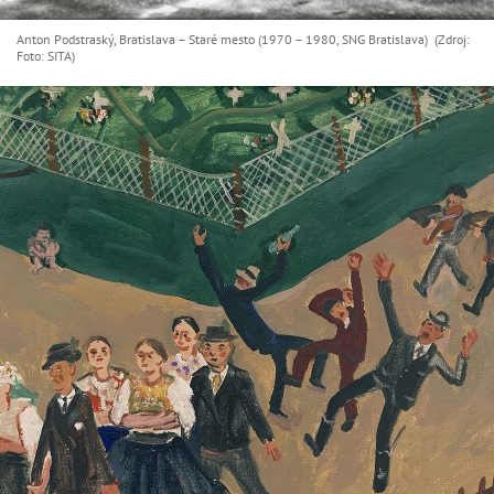
Anton Podstraský, Bratislava – Staré mesto (1970 – 1980, SNG Bratislava) (Zdroj:
Foto: SITA)