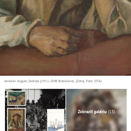
Jaroslav August, Sedliak (1911, GMB Bratislava) (Zdroj: Foto: SITA)
Zobraziť galériu
(13)