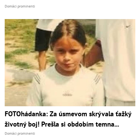
Domáci prominenti
FOTOhádanka: Za úsmevom skrývala ťažký
životný boj! Prešla si obdobím temna...
Domáci prominenti