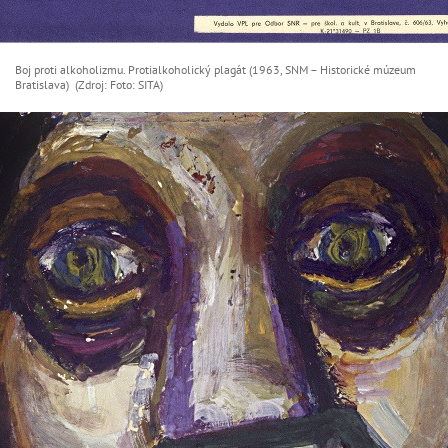
Boj proti alkoholizmu. Protialkoholický plagát (1963, SNM – Historické múzeum
Bratislava) (Zdroj: Foto: SITA)