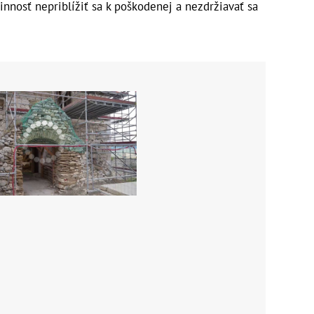
innosť nepriblížiť sa k poškodenej a nezdržiavať sa