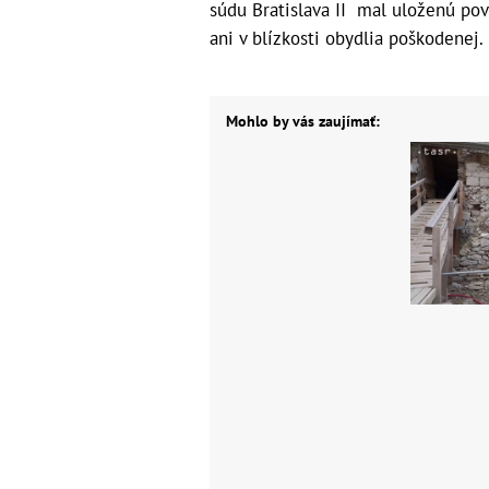
súdu Bratislava II mal uloženú pov
ani v blízkosti obydlia poškodenej.
Mohlo by vás zaujímať: