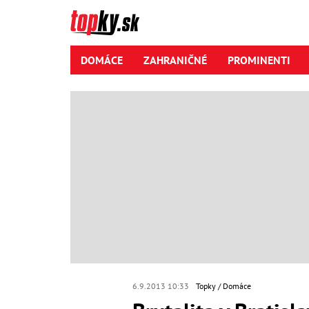
DOMÁCE
ZAHRANIČNÉ
PROMINENTI
6.9.2013 10:33
Topky
Domáce