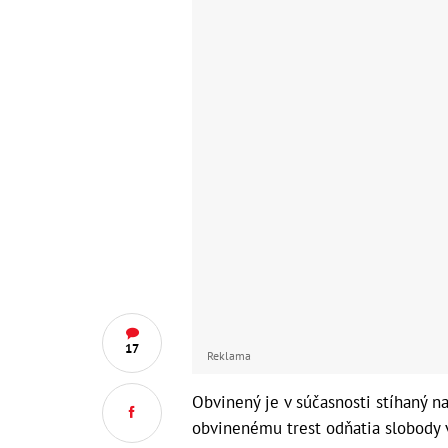
17
Reklama
Obvinený je v súčasnosti stíhaný na
obvinenému trest odňatia slobody 