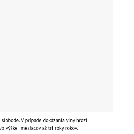
 slobode. V prípade dokázania viny hrozí
vo výške mesiacov až tri roky rokov.