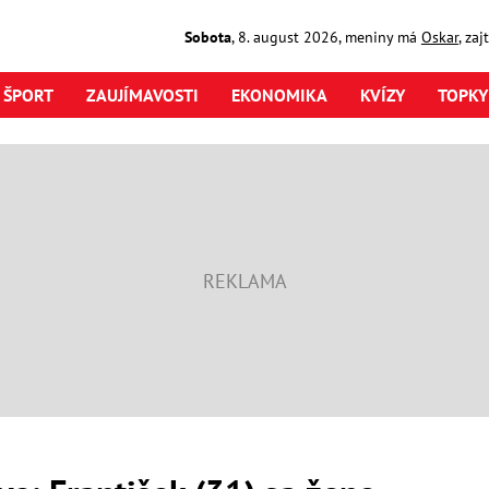
Sobota
,
8. august
2026
,
meniny má
Oskar
, za
ŠPORT
ZAUJÍMAVOSTI
EKONOMIKA
KVÍZY
TOPKY