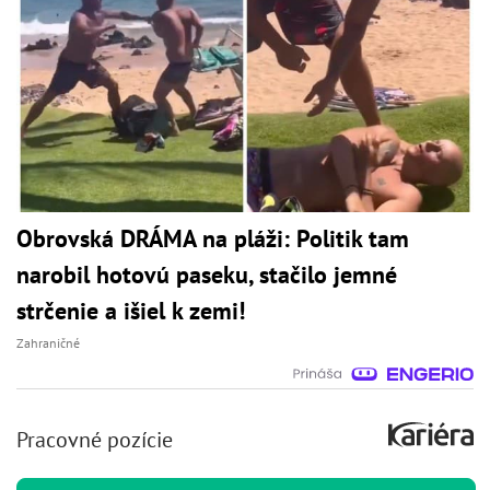
Obrovská DRÁMA na pláži: Politik tam
narobil hotovú paseku, stačilo jemné
strčenie a išiel k zemi!
Zahraničné
Pracovné pozície