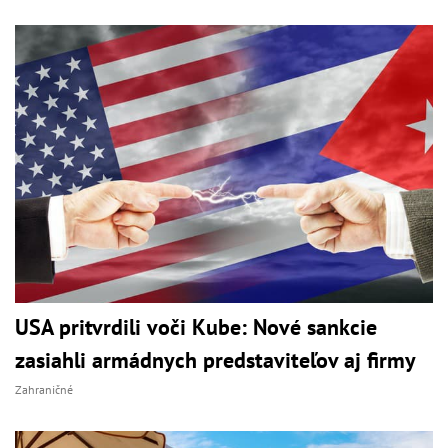
USA pritvrdili voči Kube: Nové sankcie
zasiahli armádnych predstaviteľov aj firmy
Zahraničné