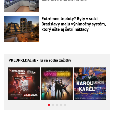
Extrémne teploty? Byty v srdci
Bratislavy majú výnimočný systém,
ktorý ešte aj šetrí náklady
PREDPREDAJ
.sk - Tu sa rodia zážitky