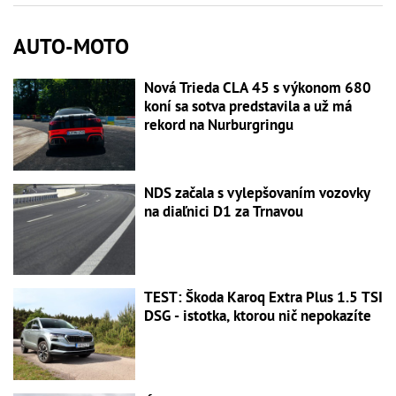
AUTO-MOTO
Nová Trieda CLA 45 s výkonom 680
koní sa sotva predstavila a už má
rekord na Nurburgringu
NDS začala s vylepšovaním vozovky
na diaľnici D1 za Trnavou
TEST: Škoda Karoq Extra Plus 1.5 TSI
DSG - istotka, ktorou nič nepokazíte