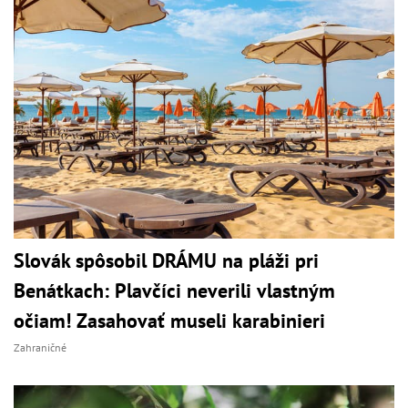
Slovák spôsobil DRÁMU na pláži pri
Benátkach: Plavčíci neverili vlastným
očiam! Zasahovať museli karabinieri
Zahraničné