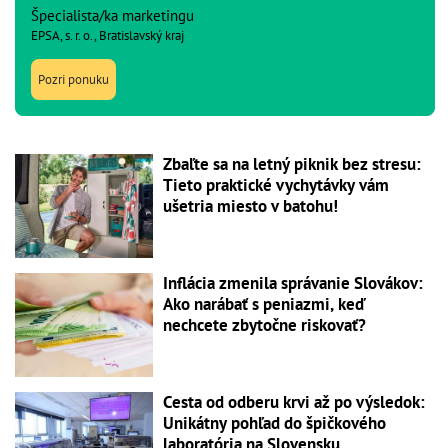
Špecialista/ka marketingu
EPSA, s. r. o., Bratislavský kraj
Pozri ponuku
Zbaľte sa na letný piknik bez stresu:
Tieto praktické vychytávky vám
ušetria miesto v batohu!
Inflácia zmenila správanie Slovákov:
Ako narábať s peniazmi, keď
nechcete zbytočne riskovať?
Cesta od odberu krvi až po výsledok:
Unikátny pohľad do špičkového
laboratória na Slovensku