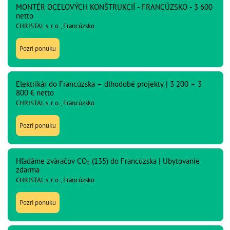
MONTÉR OCEĽOVÝCH KONŠTRUKCIÍ - FRANCÚZSKO - 3 600
netto
CHRISTAL s. r. o., Francúzsko
Pozri ponuku
Elektrikár do Francúzska – dlhodobé projekty | 3 200 – 3
800 € netto
CHRISTAL s. r. o., Francúzsko
Pozri ponuku
Hľadáme zváračov CO₂ (135) do Francúzska | Ubytovanie
zdarma
CHRISTAL s. r. o., Francúzsko
Pozri ponuku