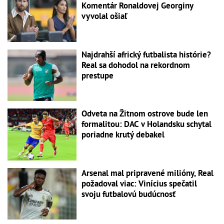
Komentár Ronaldovej Georginy
vyvolal ošiaľ
Najdrahší africký futbalista histórie?
Real sa dohodol na rekordnom
prestupe
Odveta na Žitnom ostrove bude len
formalitou: DAC v Holandsku schytal
poriadne krutý debakel
Arsenal mal pripravené milióny, Real
požadoval viac: Vinícius spečatil
svoju futbalovú budúcnosť