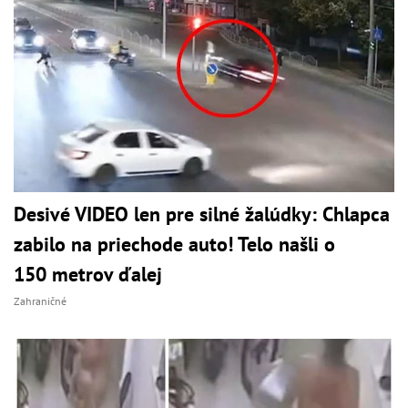
Desivé VIDEO len pre silné žalúdky: Chlapca
zabilo na priechode auto! Telo našli o
150 metrov ďalej
Zahraničné