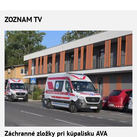
ZOZNAM TV
Záchranné zložky pri kúpalisku AVA