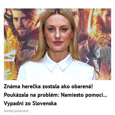
Známa herečka zostala ako obarená!
Poukázala na problém: Namiesto pomoci...
Vypadni zo Slovenska
Domáci prominenti