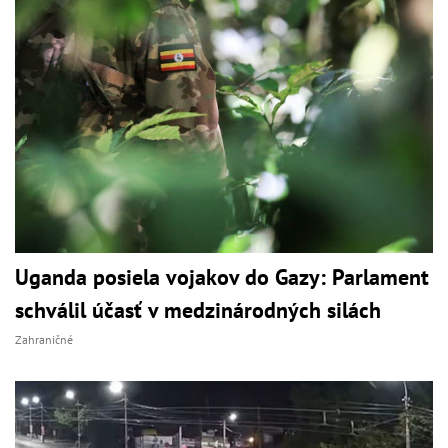
Uganda posiela vojakov do Gazy: Parlament
schválil účasť v medzinárodných silách
Zahraničné