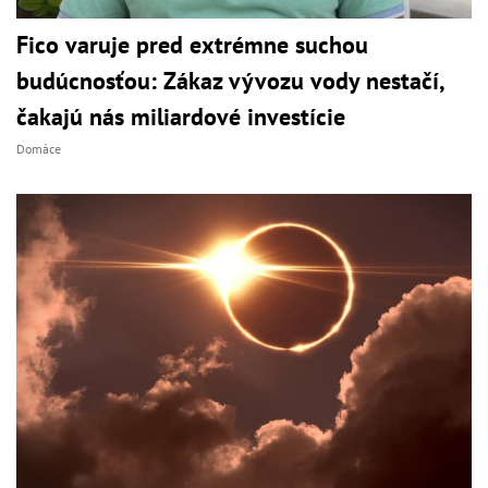
Fico varuje pred extrémne suchou
budúcnosťou: Zákaz vývozu vody nestačí,
čakajú nás miliardové investície
Domáce