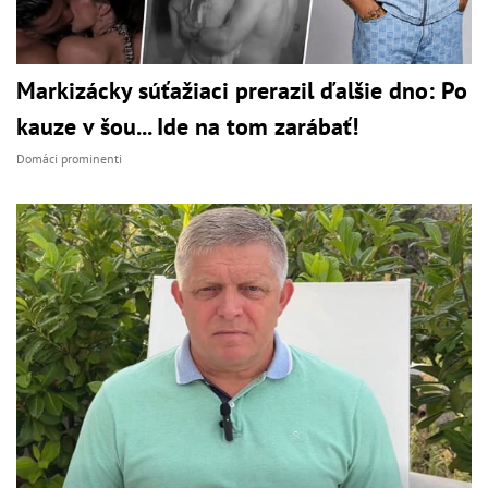
Markizácky súťažiaci prerazil ďalšie dno: Po
kauze v šou... Ide na tom zarábať!
Domáci prominenti