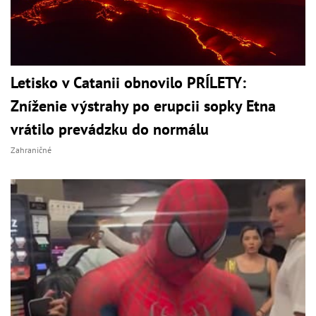
Letisko v Catanii obnovilo PRÍLETY:
Zníženie výstrahy po erupcii sopky Etna
vrátilo prevádzku do normálu
Zahraničné