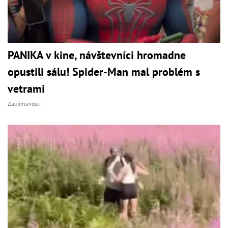
PANIKA v kine, návštevníci hromadne
opustili sálu! Spider-Man mal problém s
vetrami
Zaujímavosti