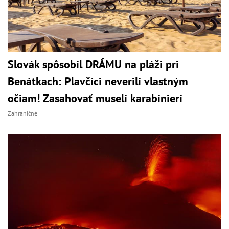
Slovák spôsobil DRÁMU na pláži pri
Benátkach: Plavčíci neverili vlastným
očiam! Zasahovať museli karabinieri
Zahraničné