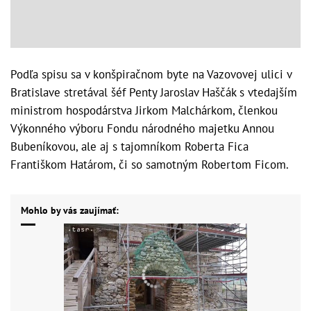
Podľa spisu sa v konšpiračnom byte na Vazovovej ulici v
Bratislave stretával šéf Penty Jaroslav Haščák s vtedajším
ministrom hospodárstva Jirkom Malchárkom, členkou
Výkonného výboru Fondu národného majetku Annou
Bubeníkovou, ale aj s tajomníkom Roberta Fica
Františkom Határom, či so samotným Robertom Ficom.
Mohlo by vás zaujímať: