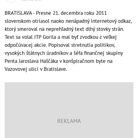
BRATISLAVA - Presne 21. decembra roku 2011
slovenskom otriasol naoko nenápadný internetový odkaz,
ktorý smeroval na neprehľadný text dlhý stovky strán.
Text sa volal ITP Gorila a mal byť zvodkou z veľkej
odpočúvacej akcie. Popisoval stretnutia politikov,
vysokých štátnych úradníkov a šéfa finančnej skupiny
Penta Jaroslava Haščáka v konšpiračnom byte na
Vazovovej ulici v Bratislave.