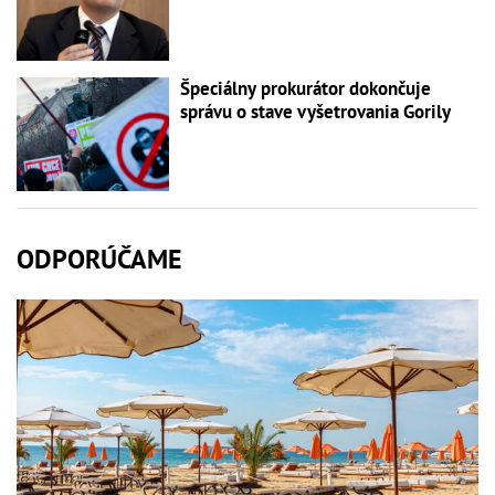
Špeciálny prokurátor dokončuje
správu o stave vyšetrovania Gorily
ODPORÚČAME