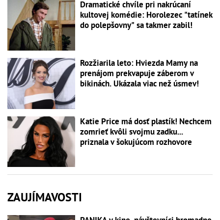
Dramatické chvíle pri nakrúcaní
kultovej komédie: Horolezec "tatínek
do polepšovny" sa takmer zabil!
Rozžiarila leto: Hviezda Mamy na
prenájom prekvapuje záberom v
bikinách. Ukázala viac než úsmev!
Katie Price má dosť plastík! Nechcem
zomrieť kvôli svojmu zadku...
priznala v šokujúcom rozhovore
ZAUJÍMAVOSTI