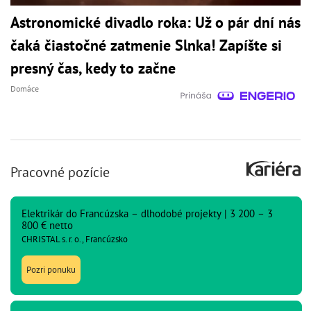
Astronomické divadlo roka: Už o pár dní nás
čaká čiastočné zatmenie Slnka! Zapíšte si
presný čas, kedy to začne
Domáce
Pracovné pozície
Elektrikár do Francúzska – dlhodobé projekty | 3 200 – 3
800 € netto
CHRISTAL s. r. o., Francúzsko
Pozri ponuku