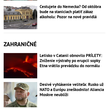
Cestujete do Nemecka? Od októbra
bude na staniciach platiť zákaz
alkoholu: Pozor na nové pravidlá
ZAHRANIČNÉ
Letisko v Catanii obnovilo PRÍLETY:
Zníženie výstrahy po erupcii sopky
Etna vrátilo prevádzku do normálu
Desivé vyhlásenie veliteľa: Rusko už
NATO a Európu zneškodnilo! Aliancia
Moskve neublíži