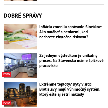
DOBRÉ SPRÁVY
Inflácia zmenila správanie Slovákov:
Ako narábať s peniazmi, keď
nechcete zbytočne riskovať?
Za jedným výsledkom je unikátny
proces: Na Slovensku máme špičkové
pracovisko
FOTO
Extrémne teploty? Byty v srdci
Bratislavy majú výnimočný systém,
ktorý ešte aj šetrí náklady
FOTO