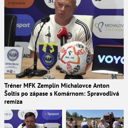
Tréner MFK Zemplín Michalovce Anton
Šoltis po zápase s Komárnom: Spravodlivá
remíza