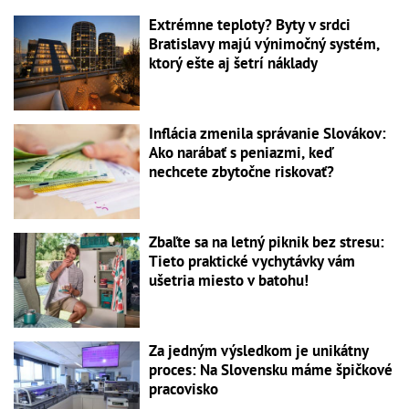
Extrémne teploty? Byty v srdci
Bratislavy majú výnimočný systém,
ktorý ešte aj šetrí náklady
Inflácia zmenila správanie Slovákov:
Ako narábať s peniazmi, keď
nechcete zbytočne riskovať?
Zbaľte sa na letný piknik bez stresu:
Tieto praktické vychytávky vám
ušetria miesto v batohu!
Za jedným výsledkom je unikátny
proces: Na Slovensku máme špičkové
pracovisko