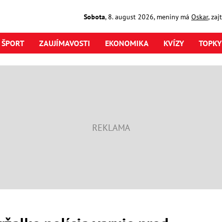
Sobota
,
8. august
2026
,
meniny má
Oskar
, za
ŠPORT
ZAUJÍMAVOSTI
EKONOMIKA
KVÍZY
TOPKY