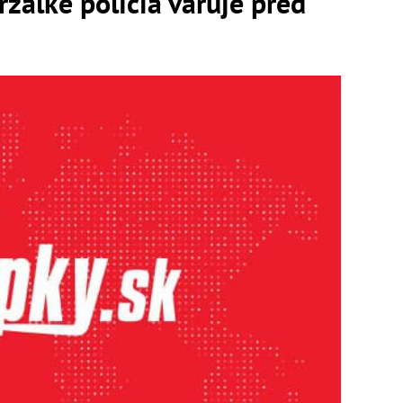
ržalke polícia varuje pred