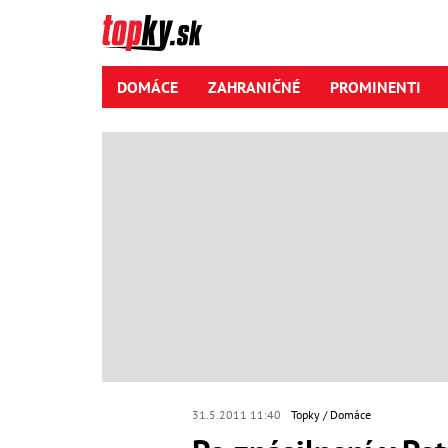
DOMÁCE
ZAHRANIČNÉ
PROMINENTI
31.5.2011 11:40
Topky
Domáce