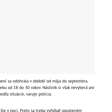
lnení sa odohrala v období od mája do septembra.
eku od 18 do 30 rokov. Násilník si však nevyberá ani
odľa situácie, varuje polícia.
šie v noci. Preto sa treba vyhýbať opusteným