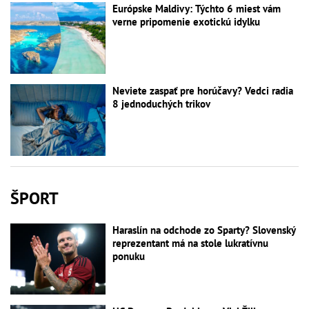
Európske Maldivy: Týchto 6 miest vám
verne pripomenie exotickú idylku
Neviete zaspať pre horúčavy? Vedci radia
8 jednoduchých trikov
ŠPORT
Haraslín na odchode zo Sparty? Slovenský
reprezentant má na stole lukratívnu
ponuku