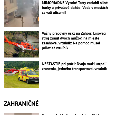
MIMORIADNE Vysoké Tatry zasiahli silné
búrky a prívalové dažde: Voda v mestách
sa valí ulicami!
Vážny pracovný úraz na Záhorí: Lisovací
stroj zranil dvoch mužov, na mieste
zasahoval vrtuľník: Na pomoc musel
priletieť vrtuľník
NEŠŤASTIE pri práci: Dvaja muži utrpeli
zranenia, jedného transportoval vrtuľník
ZAHRANIČNÉ