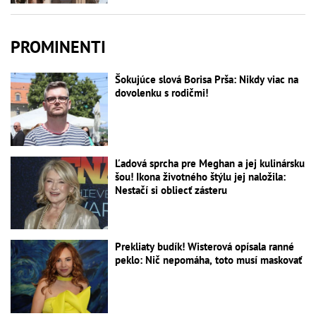
PROMINENTI
Šokujúce slová Borisa Prša: Nikdy viac na
dovolenku s rodičmi!
Ľadová sprcha pre Meghan a jej kulinársku
šou! Ikona životného štýlu jej naložila:
Nestačí si obliecť zásteru
Prekliaty budík! Wisterová opísala ranné
peklo: Nič nepomáha, toto musí maskovať