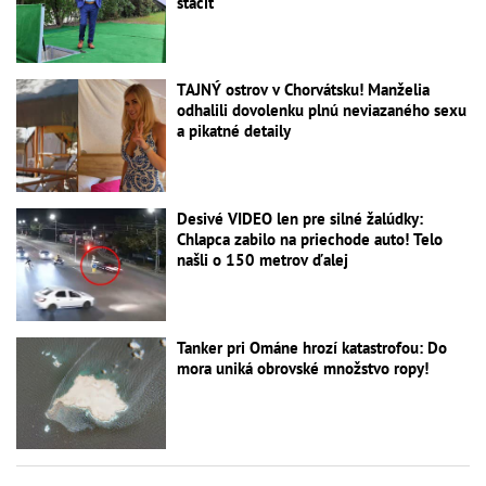
stačiť
TAJNÝ ostrov v Chorvátsku! Manželia
odhalili dovolenku plnú neviazaného sexu
a pikatné detaily
Desivé VIDEO len pre silné žalúdky:
Chlapca zabilo na priechode auto! Telo
našli o 150 metrov ďalej
Tanker pri Ománe hrozí katastrofou: Do
mora uniká obrovské množstvo ropy!