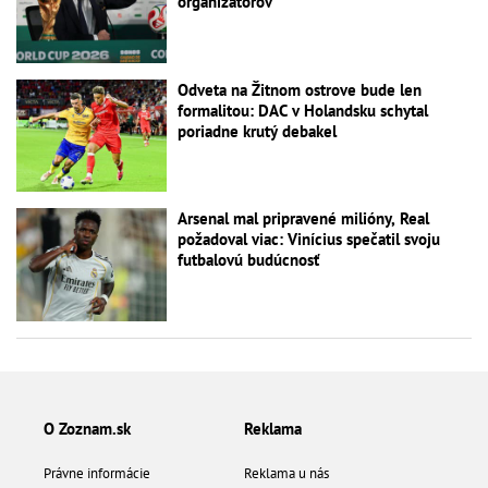
organizátorov
Odveta na Žitnom ostrove bude len
formalitou: DAC v Holandsku schytal
poriadne krutý debakel
Arsenal mal pripravené milióny, Real
požadoval viac: Vinícius spečatil svoju
futbalovú budúcnosť
O Zoznam.sk
Reklama
Právne informácie
Reklama u nás