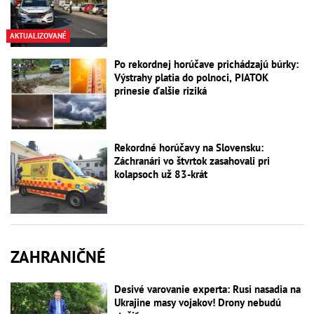
AKTUALIZOVANÉ
Po rekordnej horúčave prichádzajú búrky:
Výstrahy platia do polnoci, PIATOK
prinesie ďalšie riziká
Rekordné horúčavy na Slovensku:
Záchranári vo štvrtok zasahovali pri
kolapsoch už 83-krát
ZAHRANIČNÉ
Desivé varovanie experta: Rusi nasadia na
Ukrajine masy vojakov! Drony nebudú