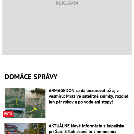
DOMÁCE SPRÁVY
ARMAGEDON sa dá pozorovať už aj z
vesmíru: Mrazivé satelitné snímky, rozdiel
len pár rokov a po vode ani stopy!
FOTO
AKTUÁLNE Nové informácie z kúpaliska
pri Šali: 8 ľudí skončilo v nemocnici