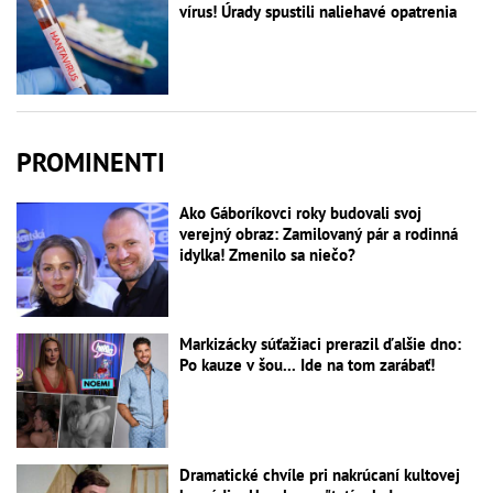
vírus! Úrady spustili naliehavé opatrenia
PROMINENTI
Ako Gáboríkovci roky budovali svoj
verejný obraz: Zamilovaný pár a rodinná
idylka! Zmenilo sa niečo?
Markizácky súťažiaci prerazil ďalšie dno:
Po kauze v šou... Ide na tom zarábať!
Dramatické chvíle pri nakrúcaní kultovej