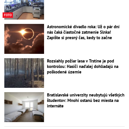
FOTO
Astronomické divadlo roka: Už o pár dní
nás čaká čiastočné zatmenie Slnka!
Zapíšte si presný čas, kedy to začne
Rozsiahly požiar lesa v Trstíne je pod
kontrolou: Hasiči naďalej dohliadajú na
poškodené územie
Bratislavské univerzity neubytujú všetkých
študentov: Mnohí ostanú bez miesta na
internáte