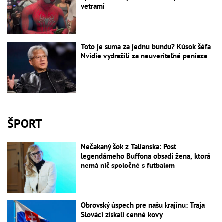
vetrami
Toto je suma za jednu bundu? Kúsok šéfa
Nvidie vydražili za neuveriteľné peniaze
ŠPORT
Nečakaný šok z Talianska: Post
legendárneho Buffona obsadí žena, ktorá
nemá nič spoločné s futbalom
Obrovský úspech pre našu krajinu: Traja
Slováci získali cenné kovy