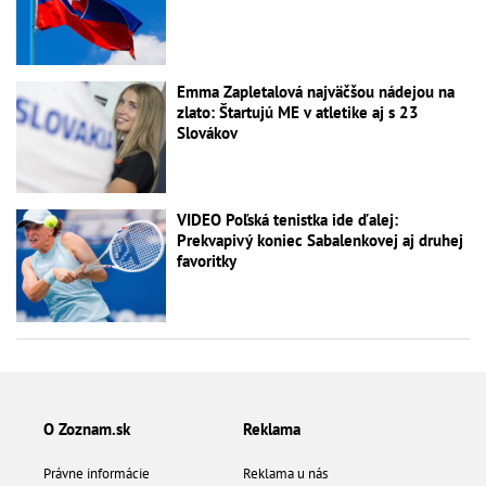
Emma Zapletalová najväčšou nádejou na
zlato: Štartujú ME v atletike aj s 23
Slovákov
VIDEO Poľská tenistka ide ďalej:
Prekvapivý koniec Sabalenkovej aj druhej
favoritky
O Zoznam.sk
Reklama
Právne informácie
Reklama u nás