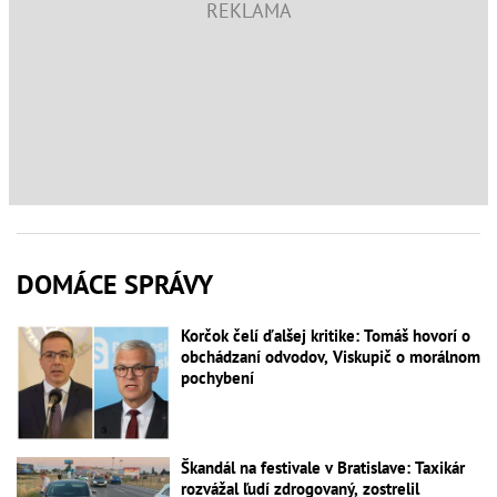
DOMÁCE SPRÁVY
Korčok čelí ďalšej kritike: Tomáš hovorí o
obchádzaní odvodov, Viskupič o morálnom
pochybení
Škandál na festivale v Bratislave: Taxikár
rozvážal ľudí zdrogovaný, zostrelil