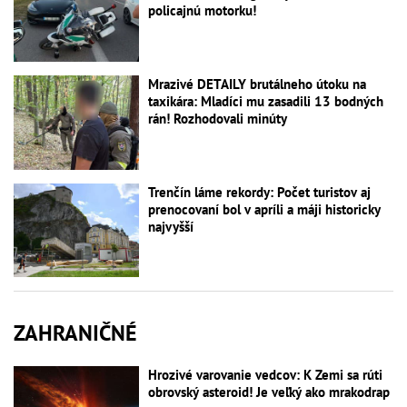
policajnú motorku!
Mrazivé DETAILY brutálneho útoku na
taxikára: Mladíci mu zasadili 13 bodných
rán! Rozhodovali minúty
Trenčín láme rekordy: Počet turistov aj
prenocovaní bol v apríli a máji historicky
najvyšší
ZAHRANIČNÉ
Hrozivé varovanie vedcov: K Zemi sa rúti
obrovský asteroid! Je veľký ako mrakodrap