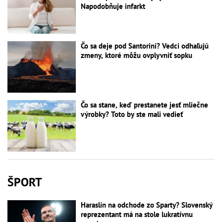
Napodobňuje infarkt
Čo sa deje pod Santorini? Vedci odhaľujú
zmeny, ktoré môžu ovplyvniť sopku
Čo sa stane, keď prestanete jesť mliečne
výrobky? Toto by ste mali vedieť
ŠPORT
Haraslín na odchode zo Sparty? Slovenský
reprezentant má na stole lukratívnu