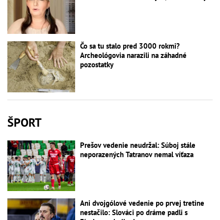
Čo sa tu stalo pred 3000 rokmi?
Archeológovia narazili na záhadné
pozostatky
ŠPORT
Prešov vedenie neudržal: Súboj stále
neporazených Tatranov nemal víťaza
Ani dvojgólové vedenie po prvej tretine
nestačilo: Slováci po dráme padli s