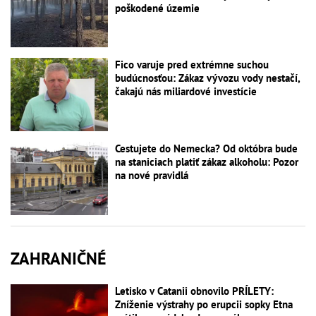
poškodené územie
Fico varuje pred extrémne suchou
budúcnosťou: Zákaz vývozu vody nestačí,
čakajú nás miliardové investície
Cestujete do Nemecka? Od októbra bude
na staniciach platiť zákaz alkoholu: Pozor
na nové pravidlá
ZAHRANIČNÉ
Letisko v Catanii obnovilo PRÍLETY:
Zníženie výstrahy po erupcii sopky Etna