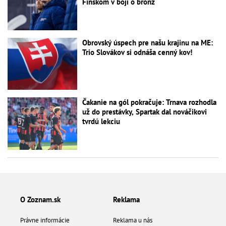
Fínskom v boji o bronz
Obrovský úspech pre našu krajinu na ME:
Trio Slovákov si odnáša cenný kov!
Čakanie na gól pokračuje: Trnava rozhodla
už do prestávky, Spartak dal nováčikovi
tvrdú lekciu
O Zoznam.sk
Reklama
Právne informácie
Reklama u nás