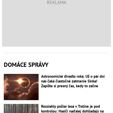
DOMÁCE SPRÁVY
Astronomické divadlo roka: Už o pár dní
nás čaká čiastočné zatmenie Slnka!
Zapíšte si presný čas, kedy to začne
Rozsiahly požiar lesa v Trstíne je pod
kontrolou: Hasiči naďalej dohliadajú na