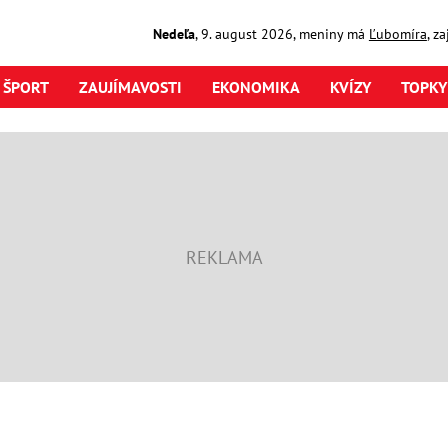
Nedeľa
,
9. august
2026
,
meniny má
Ľubomíra
, z
ŠPORT
ZAUJÍMAVOSTI
EKONOMIKA
KVÍZY
TOPKY