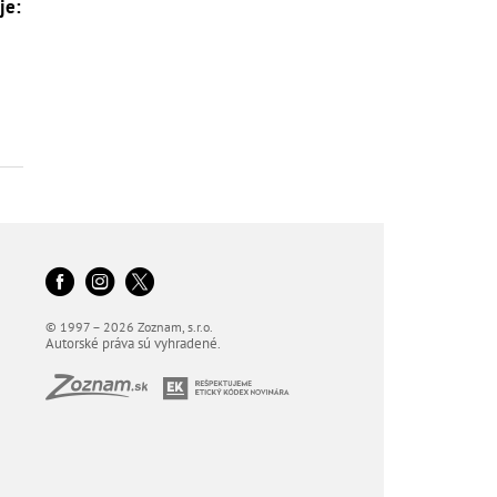
je:
u
© 1997 – 2026 Zoznam, s.r.o.
Autorské práva sú vyhradené.