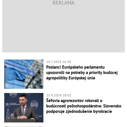
10.7.2025 16:30
Poslanci Európskeho parlamentu
upozornili na potreby a priority budúcej
agropolitiky Európskej únie
23.9.2024 20:02
Šéfovia agrorezortov rokovali o
budúcnosti poľnohospodárstva: Slovensko
podporuje zjednodušenie byrokracie