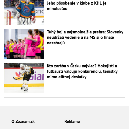
Jeho pôsobenie v klube z KHL je
minulosťou
Tuhý boj a najsmolnejšia prehra: Slovenky
neudržali vedenie a na MS si o finále
nezahrajú
Kto zarába v Česku najviac? Hokejisti a
futbalisti valcujú konkurenciu, tenistky
mimo elitnej desiatky
O Zoznam.sk
Reklama