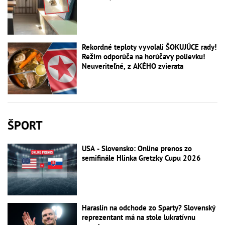
Rekordné teploty vyvolali ŠOKUJÚCE rady!
Režim odporúča na horúčavy polievku!
Neuveriteľné, z AKÉHO zvierata
ŠPORT
USA - Slovensko: Online prenos zo
semifinále Hlinka Gretzky Cupu 2026
Haraslín na odchode zo Sparty? Slovenský
reprezentant má na stole lukratívnu