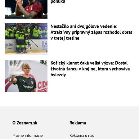
ponuku
Nestačilo ani dvojgólové vedenie:
Atraktívny prípravný zápas rozhodol obrat
v tretej tretine
Košický klenot čaká veľká výzva: Dostal
životnú šancu v krajine, ktorá vychováva
hviezdy
O Zoznam.sk
Reklama
Právne informácie
Reklama u nás