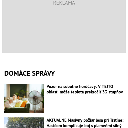
DOMÁCE SPRÁVY
Pozor na sobotné horúčavy: V TEJTO
oblasti môže teplota prekročiť 33 stupňov
AKTUÁLNE Masívny požiar lesa pri Trstíne:
Hasičom komplikuje boj s plameňmi silný