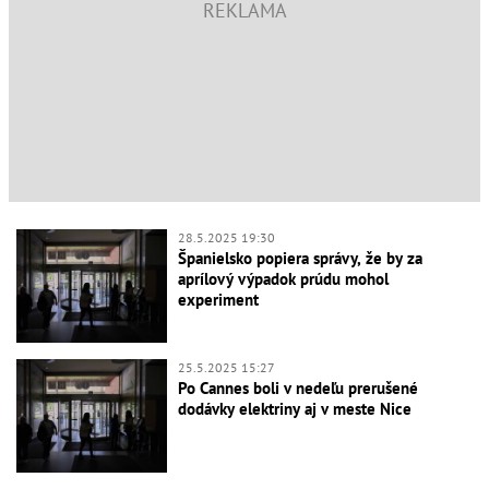
28.5.2025 19:30
Španielsko popiera správy, že by za
aprílový výpadok prúdu mohol
experiment
25.5.2025 15:27
Po Cannes boli v nedeľu prerušené
dodávky elektriny aj v meste Nice