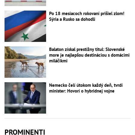
Po 18 mesiacoch rokovaní prišiel zlom!
Sýria a Rusko sa dohodli
Balaton získal prestížny titul: Slovenské
more je najlepšou destináciou s domácimi
miláčikmi
Nemecko čelí útokom každý deň, tvrdí
minister: Hovorí o hybridnej vojne
PROMINENTI