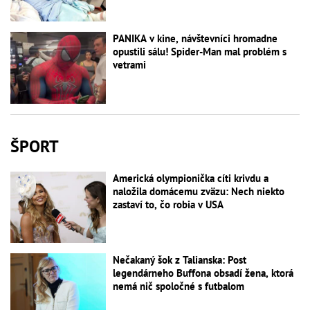
PANIKA v kine, návštevníci hromadne
opustili sálu! Spider-Man mal problém s
vetrami
ŠPORT
Americká olympionička cíti krivdu a
naložila domácemu zväzu: Nech niekto
zastaví to, čo robia v USA
Nečakaný šok z Talianska: Post
legendárneho Buffona obsadí žena, ktorá
nemá nič spoločné s futbalom