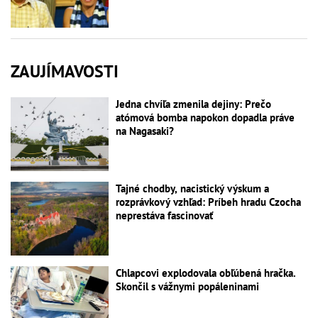
ZAUJÍMAVOSTI
Jedna chvíľa zmenila dejiny: Prečo
atómová bomba napokon dopadla práve
na Nagasaki?
Tajné chodby, nacistický výskum a
rozprávkový vzhľad: Príbeh hradu Czocha
neprestáva fascinovať
Chlapcovi explodovala obľúbená hračka.
Skončil s vážnymi popáleninami