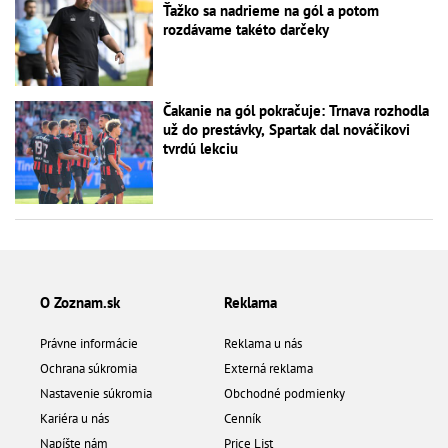
Ťažko sa nadrieme na gól a potom
rozdávame takéto darčeky
Čakanie na gól pokračuje: Trnava rozhodla
už do prestávky, Spartak dal nováčikovi
tvrdú lekciu
O Zoznam.sk
Reklama
Právne informácie
Reklama u nás
Ochrana súkromia
Externá reklama
Nastavenie súkromia
Obchodné podmienky
Kariéra u nás
Cenník
Napíšte nám
Price List