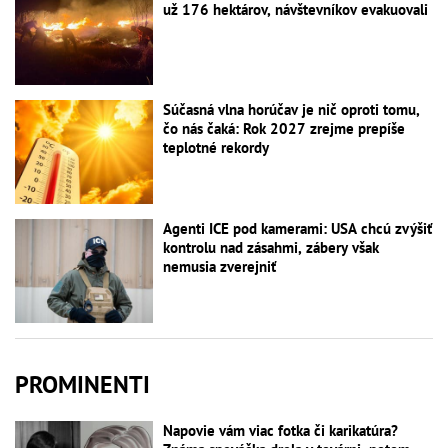
už 176 hektárov, návštevníkov evakuovali
Súčasná vlna horúčav je nič oproti tomu,
čo nás čaká: Rok 2027 zrejme prepíše
teplotné rekordy
Agenti ICE pod kamerami: USA chcú zvýšiť
kontrolu nad zásahmi, zábery však
nemusia zverejniť
PROMINENTI
Napovie vám viac fotka či karikatúra?