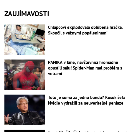
ZAUJÍMAVOSTI
Chlapcovi explodovala obľúbená hračka.
Skončil s vážnymi popáleninami
PANIKA v kine, návštevníci hromadne
opustili sálu! Spider-Man mal problém s
vetrami
Toto je suma za jednu bundu? Kúsok šéfa
Nvidie vydražili za neuveriteľné peniaze