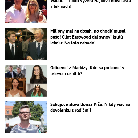
Wauuu... Takto vyzerá Hájkova nová láska
v bikinách!
Milióny mal na dosah, no chodiť musel
pešo! Clint Eastwood dal synovi krutú
lekciu: Na toto zabudni
Odídenci z Markízy: Kde sa po konci v
televízii usídlili?
Šokujúce slová Borisa Prša: Nikdy viac na
dovolenku s rodičmi!