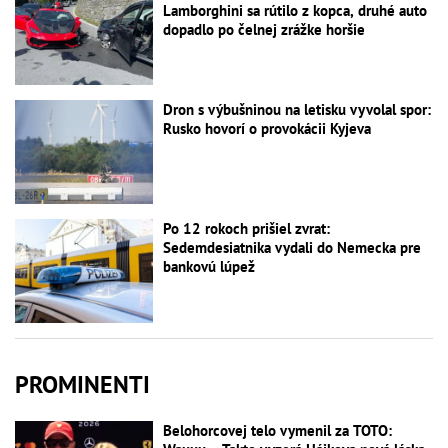
Lamborghini sa rútilo z kopca, druhé auto
dopadlo po čelnej zrážke horšie
Dron s výbušninou na letisku vyvolal spor:
Rusko hovorí o provokácii Kyjeva
Po 12 rokoch prišiel zvrat:
Sedemdesiatnika vydali do Nemecka pre
bankovú lúpež
PROMINENTI
Belohorcovej telo vymenil za TOTO: