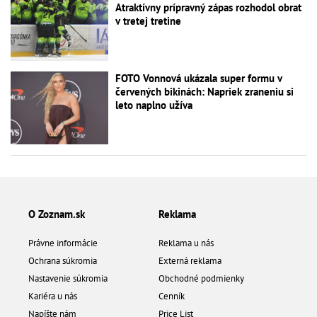
Atraktívny prípravný zápas rozhodol obrat
v tretej tretine
FOTO Vonnová ukázala super formu v
červených bikinách: Napriek zraneniu si
leto naplno užíva
O Zoznam.sk
Reklama
Právne informácie
Reklama u nás
Ochrana súkromia
Externá reklama
Nastavenie súkromia
Obchodné podmienky
Kariéra u nás
Cenník
Napíšte nám
Price List