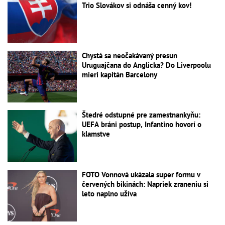
Trio Slovákov si odnáša cenný kov!
Chystá sa neočakávaný presun
Uruguajčana do Anglicka? Do Liverpoolu
mieri kapitán Barcelony
Štedré odstupné pre zamestnankyňu:
UEFA bráni postup, Infantino hovorí o
klamstve
FOTO Vonnová ukázala super formu v
červených bikinách: Napriek zraneniu si
leto naplno užíva