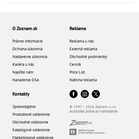
O Zoznam.sk
Reklama
Právne informácie
Reklama u nás
Ochrana súkromia
Externá reklama
Nastavenie súkromia
Obchodné podmienky
Kariéra u nás
Cenník
Napíšte nám
Price List
Nariadenie DSA
Natívna reklama
Kontakty
Spravodajstvo
© 1997 – 2026 Zoznam, s.r.o.
Autorské práva sú vyhradené.
Produktové oddelenie
Obchodné oddelenie
Katalógové oddelenie
Marketingové oddelenie