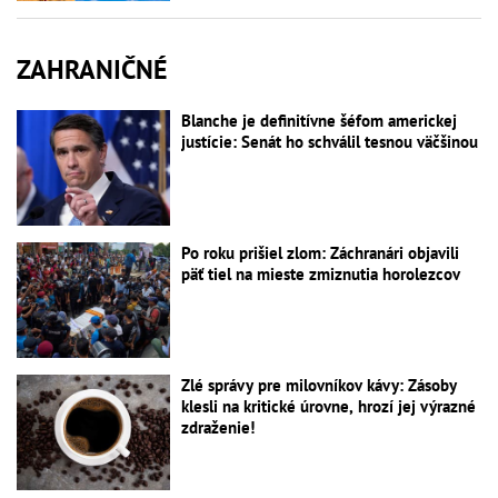
ZAHRANIČNÉ
Blanche je definitívne šéfom americkej
justície: Senát ho schválil tesnou väčšinou
Po roku prišiel zlom: Záchranári objavili
päť tiel na mieste zmiznutia horolezcov
Zlé správy pre milovníkov kávy: Zásoby
klesli na kritické úrovne, hrozí jej výrazné
zdraženie!