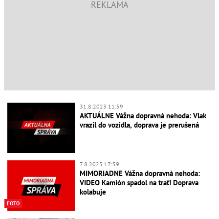
31.8.2023 11:59
AKTUÁLNE Vážna dopravná nehoda: Vlak
vrazil do vozidla, doprava je prerušená
7.8.2023 17:59
MIMORIADNE Vážna dopravná nehoda:
VIDEO Kamión spadol na trať! Doprava
kolabuje
FOTO