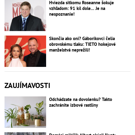
Hviezda sitkomu Roseanne šokuje
vzhľadom: 91 kíl dole... Je na
nespoznanie!
Skončia ako oni? Gáboríkovci čelia
obrovskému tlaku: TIETO hokejové
manželstvá neprežili!
ZAUJÍMAVOSTI
Odchádzate na dovolenku? Takto
zachránite izbové rastliny