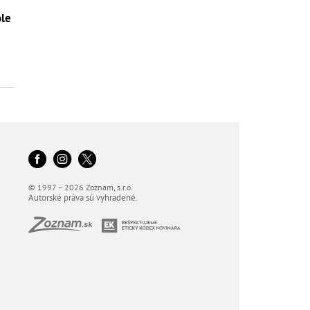
ole
© 1997 – 2026 Zoznam, s.r.o.
Autorské práva sú vyhradené.