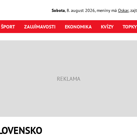
Sobota
,
8. august
2026
,
meniny má
Oskar
, za
ŠPORT
ZAUJÍMAVOSTI
EKONOMIKA
KVÍZY
TOPKY
LOVENSKO