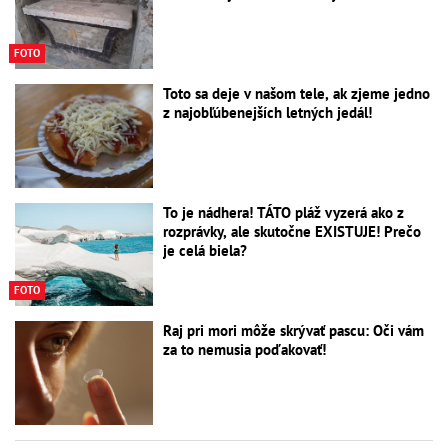
FOTO
Toto sa deje v našom tele, ak zjeme jedno
z najobľúbenejších letných jedál!
To je nádhera! TÁTO pláž vyzerá ako z
rozprávky, ale skutočne EXISTUJE! Prečo
je celá biela?
FOTO
Raj pri mori môže skrývať pascu: Oči vám
za to nemusia poďakovať!