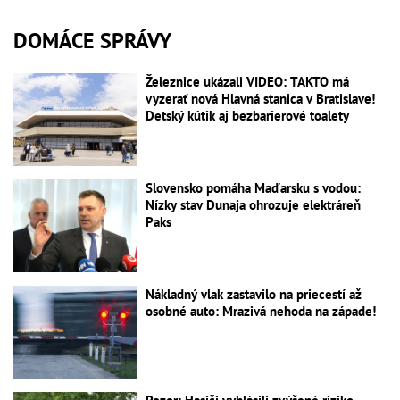
DOMÁCE SPRÁVY
Železnice ukázali VIDEO: TAKTO má
vyzerať nová Hlavná stanica v Bratislave!
Detský kútik aj bezbarierové toalety
Slovensko pomáha Maďarsku s vodou:
Nízky stav Dunaja ohrozuje elektráreň
Paks
Nákladný vlak zastavilo na priecestí až
osobné auto: Mrazivá nehoda na západe!