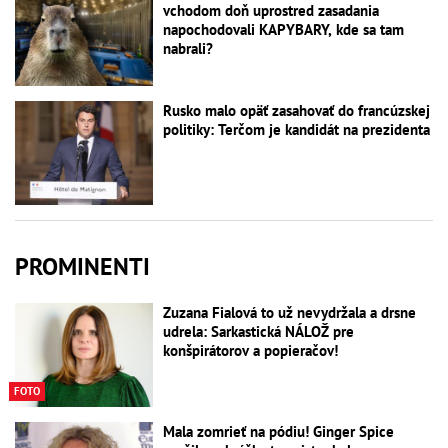
vchodom doň uprostred zasadania
napochodovali KAPYBARY, kde sa tam
nabrali?
Rusko malo opäť zasahovať do francúzskej
politiky: Terčom je kandidát na prezidenta
PROMINENTI
Zuzana Fialová to už nevydržala a drsne
udrela: Sarkastická NÁLOŽ pre
konšpirátorov a popieračov!
FOTO
Mala zomrieť na pódiu! Ginger Spice