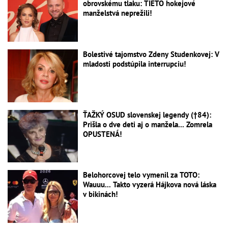
obrovskému tlaku: TIETO hokejové
manželstvá neprežili!
Bolestivé tajomstvo Zdeny Studenkovej: V
mladosti podstúpila interrupciu!
ŤAŽKÝ OSUD slovenskej legendy (†84):
Prišla o dve deti aj o manžela... Zomrela
OPUSTENÁ!
Belohorcovej telo vymenil za TOTO:
Wauuu... Takto vyzerá Hájkova nová láska
v bikinách!