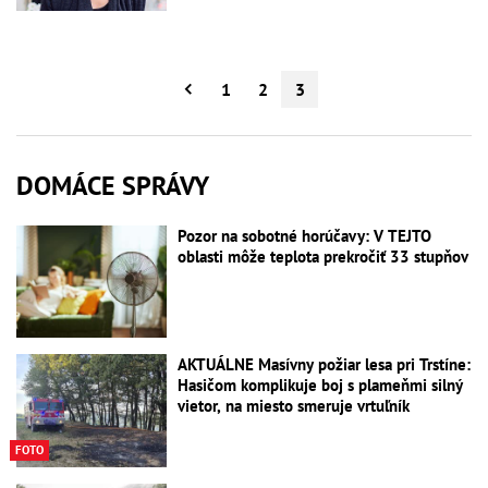
1
2
3
DOMÁCE SPRÁVY
Pozor na sobotné horúčavy: V TEJTO
oblasti môže teplota prekročiť 33 stupňov
AKTUÁLNE Masívny požiar lesa pri Trstíne:
Hasičom komplikuje boj s plameňmi silný
vietor, na miesto smeruje vrtuľník
FOTO