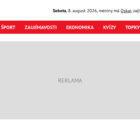
Sobota
,
8. august
2026
,
meniny má
Oskar
, za
ŠPORT
ZAUJÍMAVOSTI
EKONOMIKA
KVÍZY
TOPKY