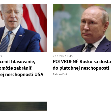
09
27.6.2022 9:45
cenil hlasovanie,
POTVRDENÉ Rusko sa dosta
omôže zabrániť
do platobnej neschopnosti
ej neschopnosti USA
Zahraničné