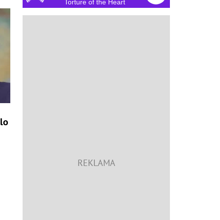
Torture of the Heart
lo