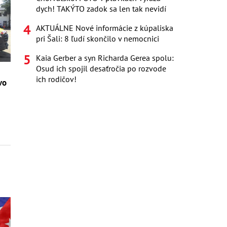
dych! TAKÝTO zadok sa len tak nevidí
AKTUÁLNE Nové informácie z kúpaliska
pri Šali: 8 ľudí skončilo v nemocnici
Kaia Gerber a syn Richarda Gerea spolu:
Osud ich spojil desaťročia po rozvode
ich rodičov!
vo