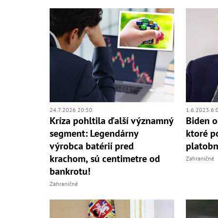
24.7.2026 20:50
1.6.2023 6:
Kríza pohltila ďalší významný
Biden o
segment: Legendárny
ktoré p
výrobca batérií pred
platobn
krachom, sú centimetre od
Zahraničné
bankrotu!
Zahraničné