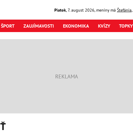
Piatok
,
7. august
2026
,
meniny má
Štefánia
ŠPORT
ZAUJÍMAVOSTI
EKONOMIKA
KVÍZY
TOPKY
SŤ