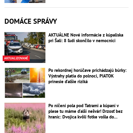
DOMÁCE SPRÁVY
AKTUÁLNE Nové informácie z kúpaliska
pri Šali: 8 ľudí skončilo v nemocnici
AKTUALIZOVANÉ
Po rekordnej horúčave prichádzajú búrky:
Výstrahy platia do polnoci, PIATOK
prinesie ďalšie riziká
Po ničení pola pod Tatrami a kúpaní v
plese tu máme ďalší nešvár! Drzosť bez
hraníc: Dvojica kvôli fotke vošla do...