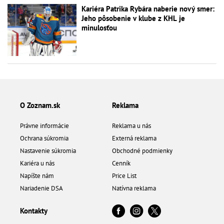
Kariéra Patrika Rybára naberie nový smer:
Jeho pôsobenie v klube z KHL je
minulosťou
O Zoznam.sk
Reklama
Právne informácie
Reklama u nás
Ochrana súkromia
Externá reklama
Nastavenie súkromia
Obchodné podmienky
Kariéra u nás
Cenník
Napíšte nám
Price List
Nariadenie DSA
Natívna reklama
Kontakty