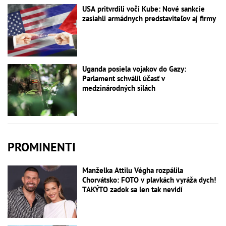
USA pritvrdili voči Kube: Nové sankcie
zasiahli armádnych predstaviteľov aj firmy
Uganda posiela vojakov do Gazy:
Parlament schválil účasť v
medzinárodných silách
PROMINENTI
Manželka Attilu Végha rozpálila
Chorvátsko: FOTO v plavkách vyráža dych!
TAKÝTO zadok sa len tak nevidí