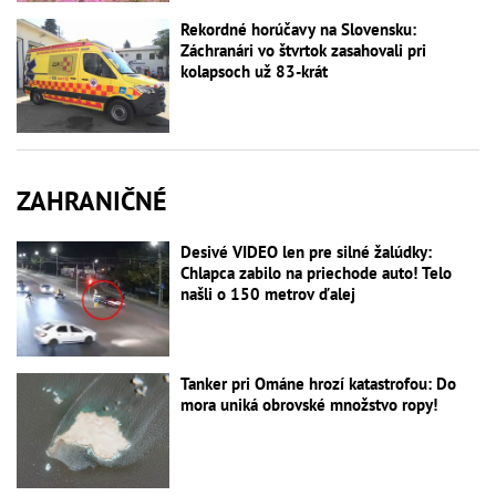
Rekordné horúčavy na Slovensku:
Záchranári vo štvrtok zasahovali pri
kolapsoch už 83-krát
ZAHRANIČNÉ
Desivé VIDEO len pre silné žalúdky:
Chlapca zabilo na priechode auto! Telo
našli o 150 metrov ďalej
Tanker pri Ománe hrozí katastrofou: Do
mora uniká obrovské množstvo ropy!