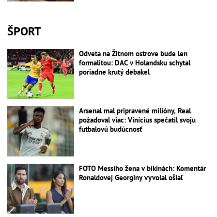
ŠPORT
Odveta na Žitnom ostrove bude len
formalitou: DAC v Holandsku schytal
poriadne krutý debakel
Arsenal mal pripravené milióny, Real
požadoval viac: Vinícius spečatil svoju
futbalovú budúcnosť
FOTO Messiho žena v bikinách: Komentár
Ronaldovej Georginy vyvolal ošiaľ