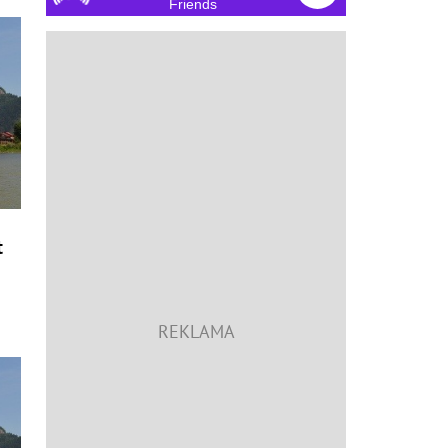
Friends
t