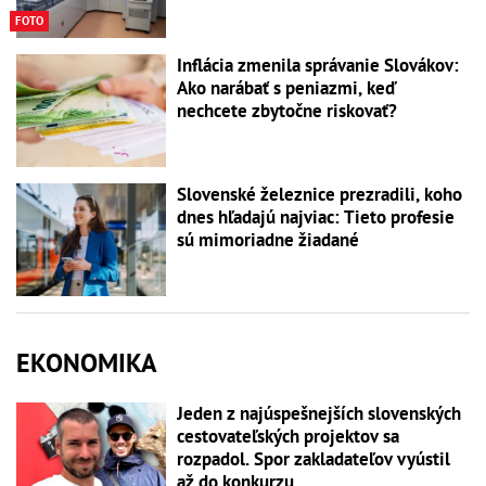
FOTO
Inflácia zmenila správanie Slovákov:
Ako narábať s peniazmi, keď
nechcete zbytočne riskovať?
Slovenské železnice prezradili, koho
dnes hľadajú najviac: Tieto profesie
sú mimoriadne žiadané
EKONOMIKA
Jeden z najúspešnejších slovenských
cestovateľských projektov sa
rozpadol. Spor zakladateľov vyústil
až do konkurzu