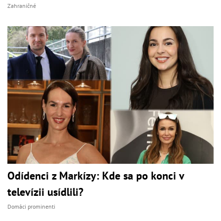
Zahraničné
Odídenci z Markízy: Kde sa po konci v
televízii usídlili?
Domáci prominenti