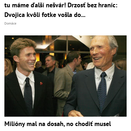
tu máme ďalší nešvár! Drzosť bez hraníc:
Dvojica kvôli fotke vošla do...
Domáce
Milióny mal na dosah, no chodiť musel