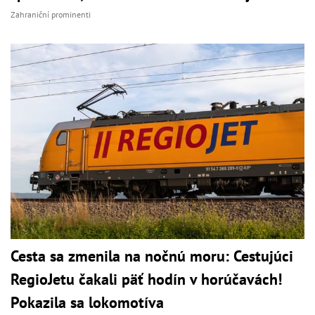
Zahraniční prominenti
Cesta sa zmenila na nočnú moru: Cestujúci
RegioJetu čakali päť hodín v horúčavách!
Pokazila sa lokomotíva