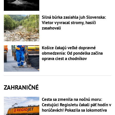
Silná búrka zasiahla juh Slovenska:
Vietor vyvracal stromy, hasiči
zasahovali
Košice čakajú veľké dopravné
obmedzenia: Od pondelka začína
oprava ciest a chodníkov
ZAHRANIČNÉ
Cesta sa zmenila na nočnú moru:
Cestujúci RegioJetu čakali päť hodín v
horúčavách! Pokazila sa lokomotíva