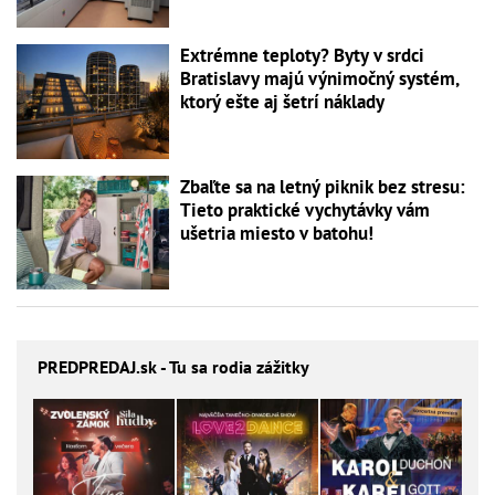
Extrémne teploty? Byty v srdci
Bratislavy majú výnimočný systém,
ktorý ešte aj šetrí náklady
Zbaľte sa na letný piknik bez stresu:
Tieto praktické vychytávky vám
ušetria miesto v batohu!
PREDPREDAJ
.sk - Tu sa rodia zážitky