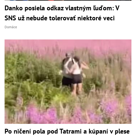
Danko posiela odkaz vlastným ľuďom: V
SNS už nebude tolerovať niektoré veci
Domáce
Po ničení pola pod Tatrami a kúpaní v plese