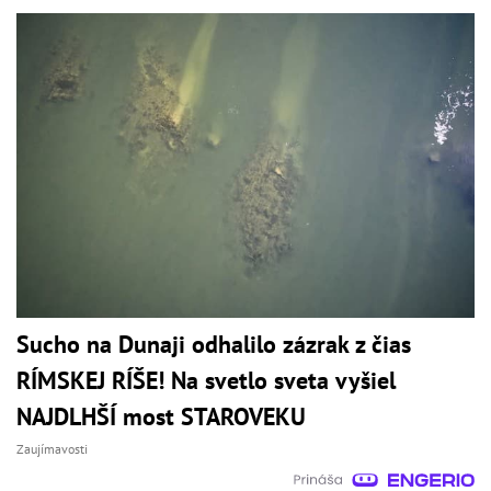
Sucho na Dunaji odhalilo zázrak z čias
RÍMSKEJ RÍŠE! Na svetlo sveta vyšiel
NAJDLHŠÍ most STAROVEKU
Zaujímavosti