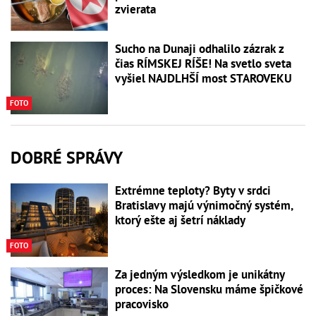
zvierata
Sucho na Dunaji odhalilo zázrak z
čias RÍMSKEJ RÍŠE! Na svetlo sveta
vyšiel NAJDLHŠÍ most STAROVEKU
FOTO
DOBRÉ SPRÁVY
Extrémne teploty? Byty v srdci
Bratislavy majú výnimočný systém,
ktorý ešte aj šetrí náklady
FOTO
Za jedným výsledkom je unikátny
proces: Na Slovensku máme špičkové
pracovisko