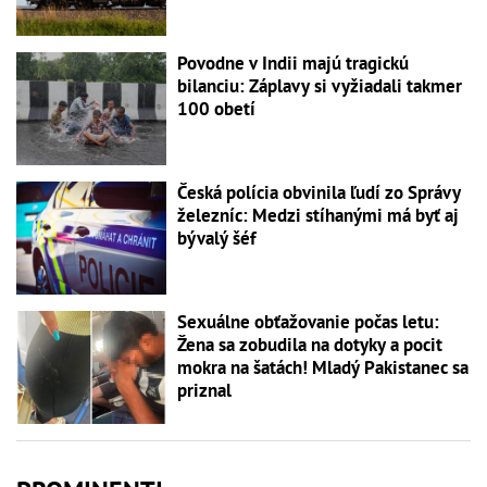
Povodne v Indii majú tragickú
bilanciu: Záplavy si vyžiadali takmer
100 obetí
Česká polícia obvinila ľudí zo Správy
železníc: Medzi stíhanými má byť aj
bývalý šéf
Sexuálne obťažovanie počas letu:
Žena sa zobudila na dotyky a pocit
mokra na šatách! Mladý Pakistanec sa
priznal