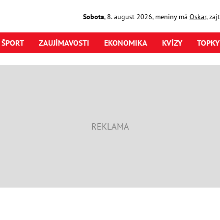
Sobota
,
8. august
2026
,
meniny má
Oskar
, za
ŠPORT
ZAUJÍMAVOSTI
EKONOMIKA
KVÍZY
TOPKY